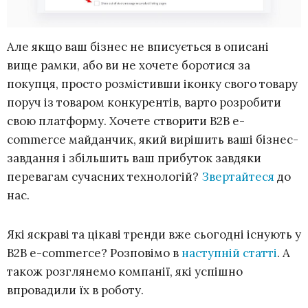
Але якщо ваш бізнес не вписується в описані
вище рамки, або ви не хочете боротися за
покупця, просто розмістивши іконку свого товару
поруч із товаром конкурентів, варто розробити
свою платформу. Хочете створити B2B e-
commerce майданчик, який вирішить ваші бізнес-
завдання і збільшить ваш прибуток завдяки
перевагам сучасних технологій?
Звертайтеся
до
нас.
Які яскраві та цікаві тренди вже сьогодні існують у
B2B e-commerce? Розповімо в
наступній статті
. А
також розглянемо компанії, які успішно
впровадили їх в роботу.