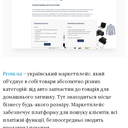
Prom.ua
– український маркетплейс, який
об'єднує в собі товари абсолютно різних
категорій: від авто запчастин до товарів для
домашнього затишку. Тут знаходиться місце
бізнесу будь-якого розміру. Маркетплейс
забезпечує платформу для пошуку клієнтів, всі
платіжні функції, безпосередньо зводить
продавця і покупця.