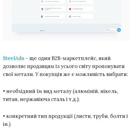
SteelAds
– ще один B2B-маркетплейс, який
дозволяє продавцям із усього світу пропонувати
свої метали. У покупців же є можливість вибрати:
• необхідний їм вид металу (алюміній, нікель,
титан, нержавіюча сталь і т.д.);
• конкретний тип продукції (листи, труби, болти і
ін.)