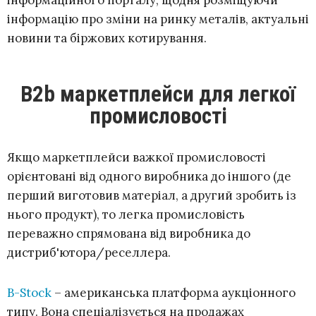
інформацію про зміни на ринку металів, актуальні
новини та біржових котирування.
B2b маркетплейси для легкої
промисловості
Якщо маркетплейси важкої промисловості
орієнтовані від одного виробника до іншого (де
перший виготовив матеріал, а другий зробить із
нього продукт), то легка промисловість
переважно спрямована від виробника до
дистриб'ютора/реселлера.
B-Stock
– американська платформа аукціонного
типу. Вона спеціалізується на продажах