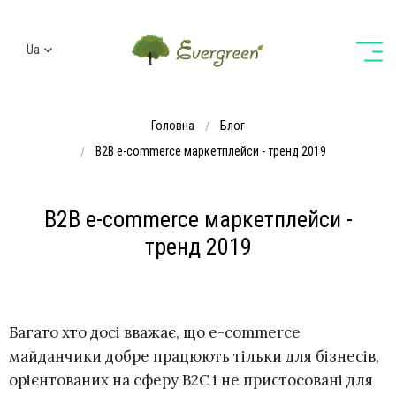
Ua
Ru
En
Головна
Блог
De
B2B e-commerce маркетплейси - тренд 2019
B2B e-commerce маркетплейси -
тренд 2019
Багато хто досі вважає, що e-commerce
майданчики добре працюють тільки для бізнесів,
орієнтованих на сферу B2C і не пристосовані для