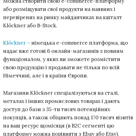
Можна створити свою e-commerce-платформу
або розміщувати свої продукти на наявних і
перевірених на ринку майданчиках на кшталт
Klöckner або B-Stock.
Klöckner
– німецька e-commerce платформа, що
надає вже готові 6 онлайн-магазинів з повним
функціоналом, у яких ви зможете розмістити
свою продукцію і продавати не тільки по всій
Німеччині, але і в країни Європи.
Магазини Klöckner спеціалізуються на сталі,
металах і інших промислових товарах і дають
доступ до бази з 35-ти тисяч потенційних
покупців, а також обіцяють понад 170 тисяч візитів
на ваш ресурс щомісяця (в B2C сегменті цю
платформу можна порівняти з Ebay або Etsy).