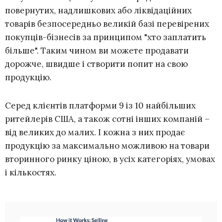
повернутих, надлишкових або ліквідаційних
товарів безпосередньо великій базі перевірених
покупців-бізнесів за принципом "хто заплатить
більше". Таким чином ви можете продавати
дорожче, швидше і створити попит на свою
продукцію.
Серед клієнтів платформи 9 із 10 найбільших
ритейлерів США, а також сотні інших компаній –
від великих до малих. І кожна з них продає
продукцію за максимально можливою на товари
вторинного ринку ціною, в усіх категоріях, умовах
і кількостях.