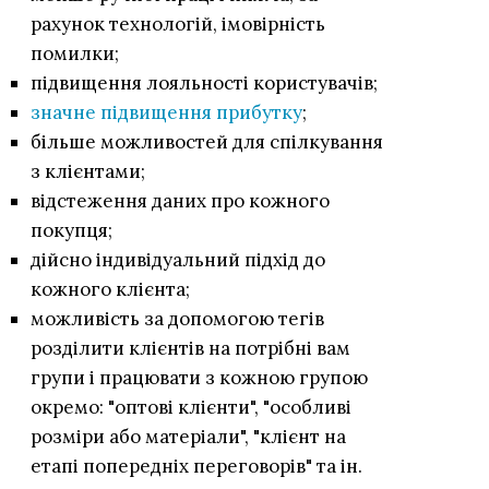
рахунок технологій, імовірність
помилки;
підвищення лояльності користувачів;
значне підвищення прибутку
;
більше можливостей для спілкування
з клієнтами;
відстеження даних про кожного
покупця;
дійсно індивідуальний підхід до
кожного клієнта;
можливість за допомогою тегів
розділити клієнтів на потрібні вам
групи і працювати з кожною групою
окремо: "оптові клієнти", "особливі
розміри або матеріали", "клієнт на
етапі попередніх переговорів" та ін.