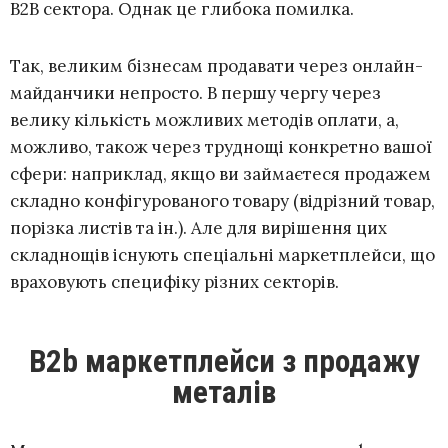
B2B сектора. Однак це глибока помилка.
Так, великим бізнесам продавати через онлайн-
майданчики непросто. В першу чергу через
велику кількість можливих методів оплати, а,
можливо, також через труднощі конкретно вашої
сфери: наприклад, якщо ви займаєтеся продажем
складно конфігурованого товару (відрізний товар,
порізка листів та ін.). Але для вирішення цих
складнощів існують спеціальні маркетплейси, що
враховують специфіку різних секторів.
B2b маркетплейси з продажу
металів