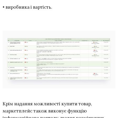
• виробника і вартість.
Крім надання можливості купити товар,
маркетплейс також виконує функцію
інформаційного порталу, щодня розміщуючи