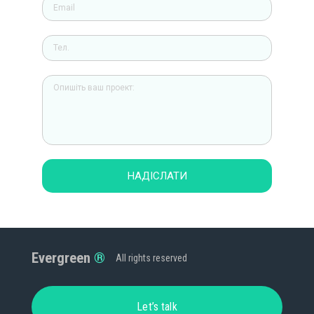
НАДІСЛАТИ
Evergreen
All rights reserved
Let’s talk