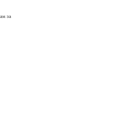
лам за