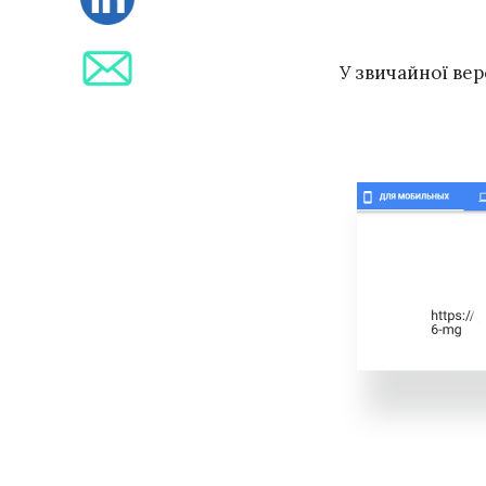
У звичайної вер