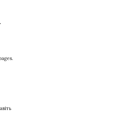
pages.
авіть