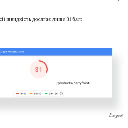
сії швидкість досягає лише 31 бал: