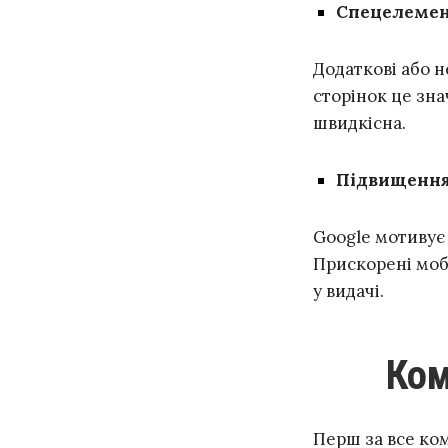
Спецелемент
Додаткові або 
сторінок це зна
швидкісна.
Підвищення 
Google мотивує
Прискорені моб
у видачі.
Ко
Перш за все ком