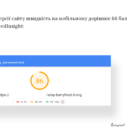
ерсії сайту швидкість на мобільному дорівнює 86 ба
edInsight: