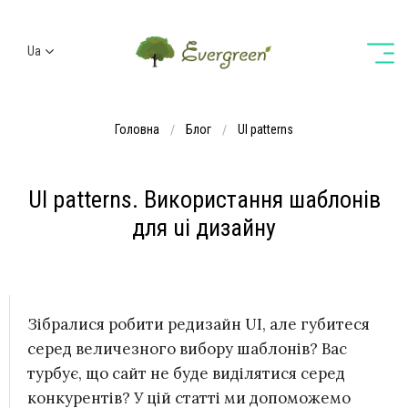
Ua
Ru
En
Головна
Блог
UI patterns
De
UI patterns. Використання шаблонів
для ui дизайну
Зібралися робити редизайн UI, але губитеся
серед величезного вибору шаблонів? Вас
турбує, що сайт не буде виділятися серед
конкурентів? У цій статті ми допоможемо