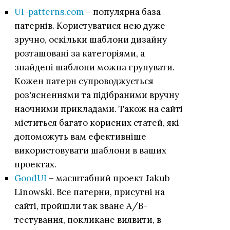
UI-patterns.com
– популярна база
патернів. Користуватися нею дуже
зручно, оскільки шаблони дизайну
розташовані за категоріями, а
знайдені шаблони можна групувати.
Кожен патерн супроводжується
роз'ясненнями та підібраними вручну
наочними прикладами. Також на сайті
міститься багато корисних статей, які
допоможуть вам ефективніше
використовувати шаблони в ваших
проектах.
GoodUI
– масштабний проект Jakub
Linowski. Все патерни, присутні на
сайті, пройшли так зване A/B-
тестування, покликане виявити, в