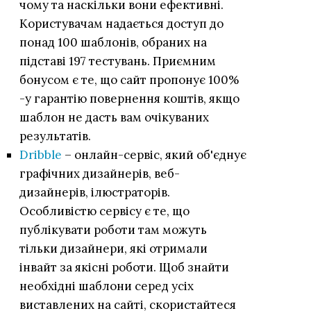
чому та наскільки вони ефективні.
Користувачам надається доступ до
понад 100 шаблонів, обраних на
підставі 197 тестувань. Приємним
бонусом є те, що сайт пропонує 100%
-у гарантію повернення коштів, якщо
шаблон не дасть вам очікуваних
результатів.
Dribble
– онлайн-сервіс, який об'єднує
графічних дизайнерів, веб-
дизайнерів, ілюстраторів.
Особливістю сервісу є те, що
публікувати роботи там можуть
тільки дизайнери, які отримали
інвайт за якісні роботи. Щоб знайти
необхідні шаблони серед усіх
виставлених на сайті, скористайтеся