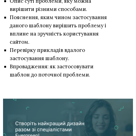
Опис суті проблеми, яку можна
вирішити різними способами.
Пояснення, яким чином застосування
даного шаблону вирішить проблему і
вплине на зручність користування
сайтом.
Перевірку прикладів вдалого
застосування шаблону.
Впровадження: як застосовувати
шаблон до поточної проблеми.