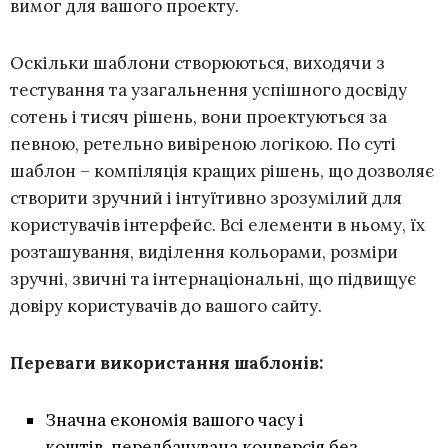
вимог для вашого проекту.
Оскільки шаблони створюються, виходячи з
тестування та узагальнення успішного досвіду
сотень і тисяч рішень, вони проектуються за
певною, ретельно вивіреною логікою. По суті
шаблон – компіляція кращих рішень, що дозволяє
створити зручний і інтуїтивно зрозумілий для
користувачів інтерфейс. Всі елементи в ньому, їх
розташування, виділення кольорами, розміри
зручні, звичні та інтернаціональні, що підвищує
довіру користувачів до вашого сайту.
Переваги використання шаблонів:
Значна економія вашого часу і
коштів, передбачувана конверсія без