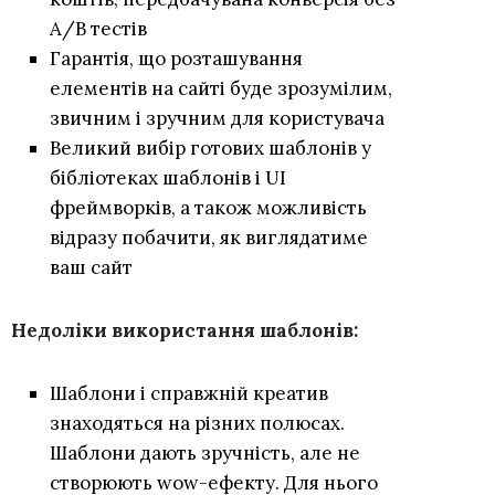
A/B тестів
Гарантія, що розташування
елементів на сайті буде зрозумілим,
звичним і зручним для користувача
Великий вибір готових шаблонів у
бібліотеках шаблонів і UI
фреймворків, а також можливість
відразу побачити, як виглядатиме
ваш сайт
Недоліки використання шаблонів:
Шаблони і справжній креатив
знаходяться на різних полюсах.
Шаблони дають зручність, але не
створюють wow-ефекту. Для нього