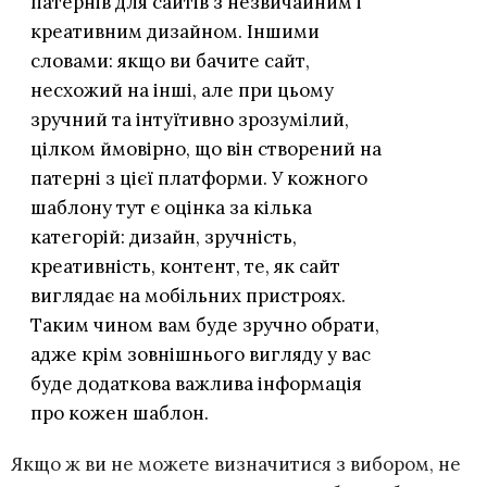
патернів для сайтів з незвичайним і
креативним дизайном. Іншими
словами: якщо ви бачите сайт,
несхожий на інші, але при цьому
зручний та інтуїтивно зрозумілий,
цілком ймовірно, що він створений на
патерні з цієї платформи. У кожного
шаблону тут є оцінка за кілька
категорій: дизайн, зручність,
креативність, контент, те, як сайт
виглядає на мобільних пристроях.
Таким чином вам буде зручно обрати,
адже крім зовнішнього вигляду у вас
буде додаткова важлива інформація
про кожен шаблон.
Якщо ж ви не можете визначитися з вибором, не