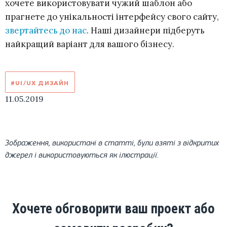
хочете використовувати чужий шаблон або
прагнете до унікальності інтерфейсу свого сайту,
звертайтесь до нас
. Наші дизайнери підберуть
найкращий варіант для вашого бізнесу.
#UI/UX ДИЗАЙН
11.05.2019
Зображення, використані в статті, були взяті з відкритих
джерел і використовуються як ілюстрації.
Хочете обговорити ваш проект або