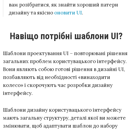
вам розібратися, як знайти хороший патерн
дизайну та якісно
оновити UI
.
Навіщо потрібні шаблони UI?
Шаблони проектування UI – повторювані рішення
загальних проблем користувацького інтерфейсу.
Вони являють собою готові рішення в дизайні UI,
позбавляють від необхідності «винаходити
колесо» і скорочують час розробки дизайну
інтерфейсу.
Шаблони дизайну користувацького інтерфейсу
мають загальну структуру, деталі якої ви можете
змінювати, щоб адаптувати шаблон до набору