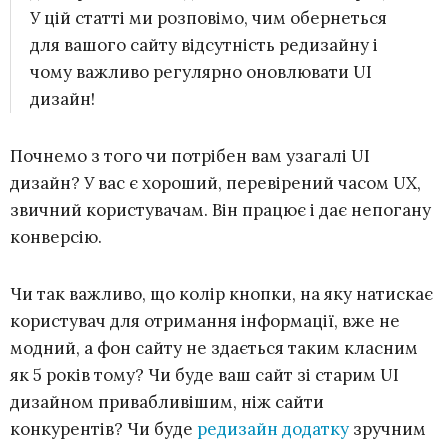
У цій статті ми розповімо, чим обернеться
для вашого сайту відсутність редизайну і
чому важливо регулярно оновлювати UI
дизайн!
Почнемо з того чи потрібен вам узагалі UI
дизайн? У вас є хороший, перевірений часом UX,
звичний користувачам. Він працює і дає непогану
конверсію.
Чи так важливо, що колір кнопки, на яку натискає
користувач для отримання інформації, вже не
модний, а фон сайту не здається таким класним
як 5 років тому? Чи буде ваш сайт зі старим UI
дизайном привабливішим, ніж сайти
конкурентів? Чи буде
редизайн додатку
зручним