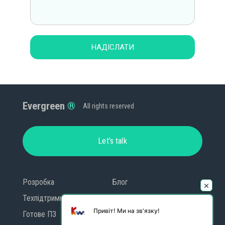
НАДІСЛАТИ
Evergreen
All rights reserved
Let’s talk
Розробка
Блог
Техпідтримка
Контакти
Привіт! Ми на зв'язку!
Готове ПЗ
GDPR