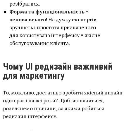
розібратися.
Форма та функціональність –
основа всього!
На думку експертів,
зручність і простота призначеного
для користувача інтерфейсу = якісне
обслуговування клієнта.
Чому UI редизайн важливий
для маркетингу
То, можливо, достатньо зробити якісний дизайн
один раз і на всі роки? Щоб визначитися,
розглянемо причини, за якими робиться
редизайн інтерфейсу.