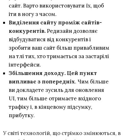
сайт. Варто використовувати їх, щоб
іти в ногу з часом.
Виділення сайту проміж сайтів-
конкурентів.
Редизайн дозволяє
відбудуватися від конкурентів і
зробити ваш сайт більш привабливим
на тлі тих, хто тримається за застарілі
інтерфейси.
Збільшення доходу. Цей пункт
випливає з попередніх
. Чим більше
ви докладете зусиль для оновлення
UI, тим більше отримаєте вхідного
трафіку і, в кінцевому підсумку,
прибутку.
У світі технологій, що стрімко змінюються, в