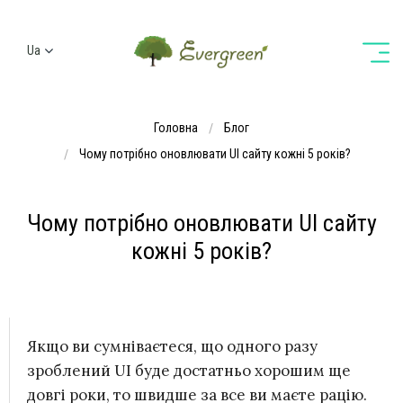
Ua
Ru
En
Головна
Блог
De
Чому потрібно оновлювати UI сайту кожні 5 років?
Чому потрібно оновлювати UI сайту
кожні 5 років?
Якщо ви сумніваєтеся, що одного разу
зроблений UI буде достатньо хорошим ще
довгі роки, то швидше за все ви маєте рацію.