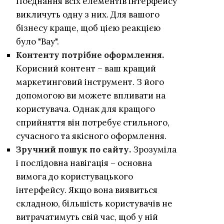
Поєднання всіх елементів інтерфейсу
викличуть одну з них. Для вашого
бізнесу краще, щоб цією реакцією
було "Вау".
Контенту потрібне оформлення.
Корисний контент – ваш кращий
маркетинговий інструмент. З його
допомогою ви можете впливати на
користувача. Однак для кращого
сприйняття він потребує стильного,
сучасного та якісного оформлення.
Зручний пошук по сайту.
Зрозуміла
і послідовна навігація – основна
вимога до користувацького
інтерфейсу. Якщо вона виявиться
складною, більшість користувачів не
витрачатимуть свій час, щоб у ній