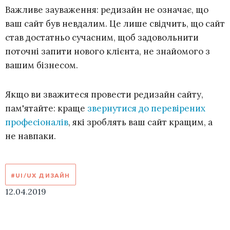
Важливе зауваження: редизайн не означає, що
ваш сайт був невдалим. Це лише свідчить, що сайт
став достатньо сучасним, щоб задовольнити
поточні запити нового клієнта, не знайомого з
вашим бізнесом.
Якщо ви зважитеся провести редизайн сайту,
пам'ятайте: краще
звернутися до перевірених
професіоналів
, які зроблять ваш сайт кращим, а
не навпаки.
#UI/UX ДИЗАЙН
12.04.2019