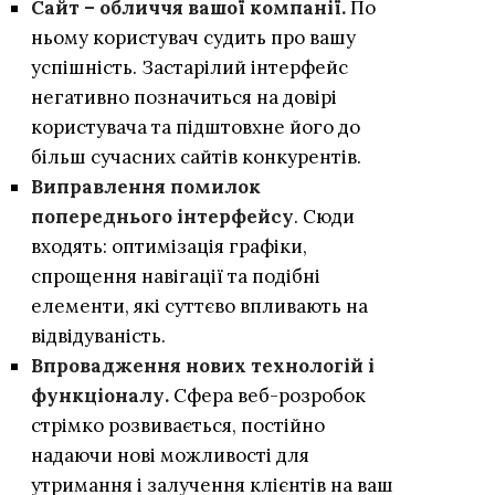
Сайт – обличчя вашої компанії.
По
ньому користувач судить про вашу
успішність. Застарілий інтерфейс
негативно позначиться на довірі
користувача та підштовхне його до
більш сучасних сайтів конкурентів.
Виправлення помилок
попереднього інтерфейсу
. Сюди
входять: оптимізація графіки,
спрощення навігації та подібні
елементи, які суттєво впливають на
відвідуваність.
Впровадження нових технологій і
функціоналу.
Сфера веб-розробок
стрімко розвивається, постійно
надаючи нові можливості для
утримання і залучення клієнтів на ваш