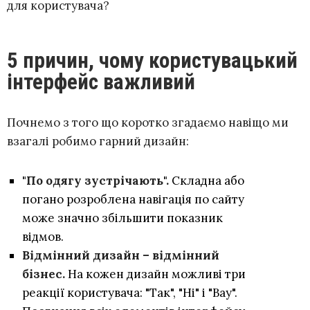
для користувача?
5 причин, чому користувацький
інтерфейс важливий
Почнемо з того що коротко згадаємо навіщо ми
взагалі робимо гарний дизайн:
"По одягу зустрічають".
Складна або
погано розроблена навігація по сайту
може значно збільшити показник
відмов.
Відмінний дизайн – відмінний
бізнес.
На кожен дизайн можливі три
реакції користувача: "Так", "Ні" і "Вау".