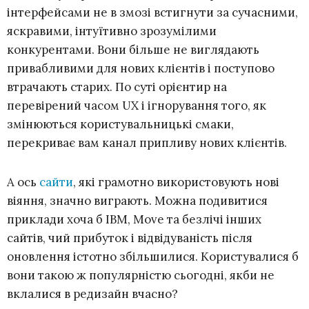
інтерфейсами не в змозі встигнути за сучасними,
яскравими, інтуїтивно зрозумілими
конкурентами. Вони більше не виглядають
привабливими для нових клієнтів і поступово
втрачають старих. По суті орієнтир на
перевірений часом UX і ігнорування того, як
змінюються користувальницькі смаки,
перекриває вам канал припливу нових клієнтів.
А ось
сайти
, які грамотно використовують нові
віяння, значно виграють. Можна подивитися
приклади хоча б IBM, Move та безлічі інших
сайтів, чий прибуток і відвідуваність після
оновлення істотно збільшилися. Користувалися б
вони такою ж популярністю сьогодні, якби не
вклалися в редизайн вчасно?