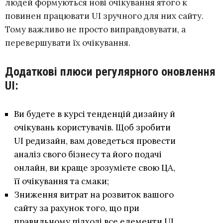
людей формуються нові очікування ятого к
повинен працювати UI зручного для них сайту.
Тому важливо не просто виправдовувати, а
перевершувати їх очікування.
Додаткові плюси регулярного оновлення
UI:
Ви будете в курсі тенденцій дизайну й
очікувань користувачів. Щоб зробити
UI редизайн, вам доведеться провести
аналіз свого бізнесу та його подачі
онлайн, ви краще зрозумієте свою ЦА,
її очікування та смаки;
Зниження витрат на розвиток вашого
сайту за рахунок того, що при
правильному підході все елементи UI