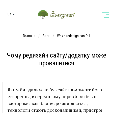
Ua
Ru
En
Головна
Блог
Why a redesign can fail
De
Чому редизайн сайту/додатку може
провалитися
Яким би вдалим не був сайт на момент його
створення, в середньому через 5 років він
застаріває: ваш бізнес розширюється,
технології стають досконалішими, пристрої