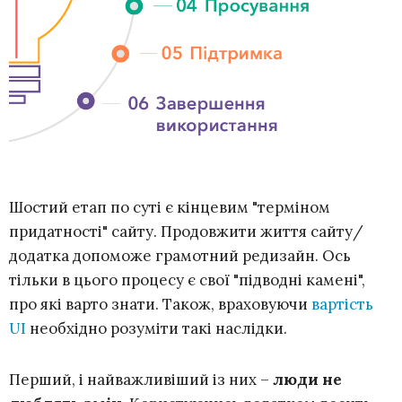
Шостий етап по суті є кінцевим "терміном
придатності" сайту. Продовжити життя сайту/
додатка допоможе грамотний редизайн. Ось
тільки в цього процесу є свої "підводні камені",
про які варто знати. Також, враховуючи
вартість
UI
необхідно розуміти такі наслідки.
Перший, і найважливіший із них –
люди не