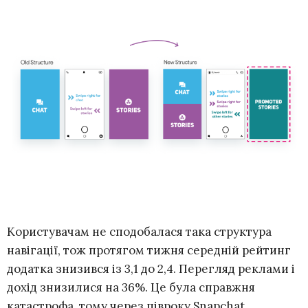
Користувачам не сподобалася така структура
навігації, тож протягом тижня середній рейтинг
додатка знизився із 3,1 до 2,4. Перегляд реклами і
дохід знизилися на 36%. Це була справжня
катастрофа, тому через півроку Snapchat