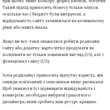
при цьому лише кольору, форму кнопок, логотип.
Такий підхід приносить бізнесу тільки мінуси,
оскільки час і бюджет були витрачені, а
відвідуваність сайту залишилася на колишньому
рівні або навіть впала.
Якщо ви все-таки зважилися робити редизайн
сайту або додатку, варто чітко продумати як
поліпшити не тільки зовнішній вигляд (UI), але і
функціонал сайту (UX).
Хоча редизайн і приносить відчутну користь, він
завжди пов'язаний з описаними вище ризиками.
Щоб уникнути їх і підвищити відвідуваність і
конверсію, необхідно вибрати грамотного
дизайнера, який зробить ваш ресурс кращим.