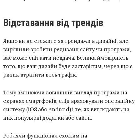
Відставання від трендів
Якщо ви не стежите за трендами в дизайні, але
вирішили зробити редизайн сайту чи програми,
вас може спіткати невдача. Велика ймовірність
того, що ваш дизайн буде застарілим, через що є
ризик втратити весь трафік.
Тому змінюючи зовнішній вигляд програми на
екранах смартфонів, слід враховувати операційну
систему (iOS або Android) і те, як виглядають на
них популярні додатки або сайти.
Роблячи функціонал схожим на