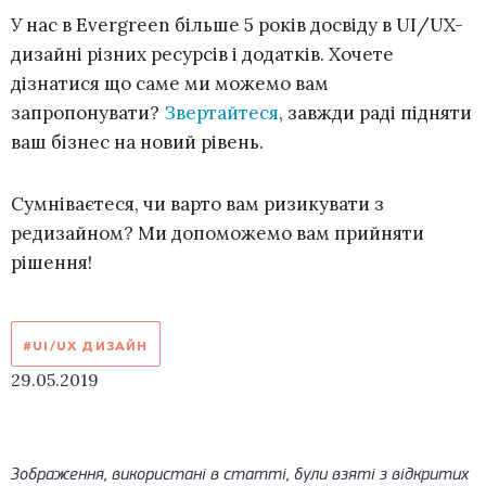
У нас в Evergreen більше 5 років досвіду в UI/UX-
дизайні різних ресурсів і додатків. Хочете
дізнатися що саме ми можемо вам
запропонувати?
Звертайтеся
, завжди раді підняти
ваш бізнес на новий рівень.
Сумніваєтеся, чи варто вам ризикувати з
редизайном? Ми допоможемо вам прийняти
рішення!
#UI/UX ДИЗАЙН
29.05.2019
Зображення, використані в статті, були взяті з відкритих