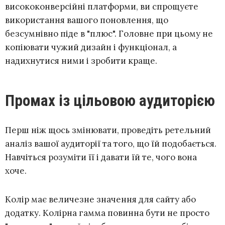
висококонверсійні платформи, ви спрощуєте
використання вашого поновлення, що
безсумнівно піде в "плюс". Головне при цьому не
копіювати чужий дизайн і функціонал, а
надихнутися ними і зробити краще.
Промах із цільовою аудиторією
Перш ніж щось змінювати, проведіть ретельний
аналіз вашої аудиторії та того, що їй подобається.
Навчіться розуміти її і давати їй те, чого вона
хоче.
Колір має величезне значення для сайту або
додатку. Колірна гамма повинна бути не просто