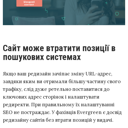
Сайт може втратити позиції в
пошукових системах
Якщо ваш редизайн зачіпає зміну URL-адрес,
завдяки яким ви отримали більшу частину свого
трафіку, слід дуже ретельно поставитися до
ключових адрес сторінок і налаштувати
редиректи. При правильному їх налаштуванні
SEO не постраждає. У фахівців Evergreen є досвід
редизайну сайтів без втрати позицій у видачі.