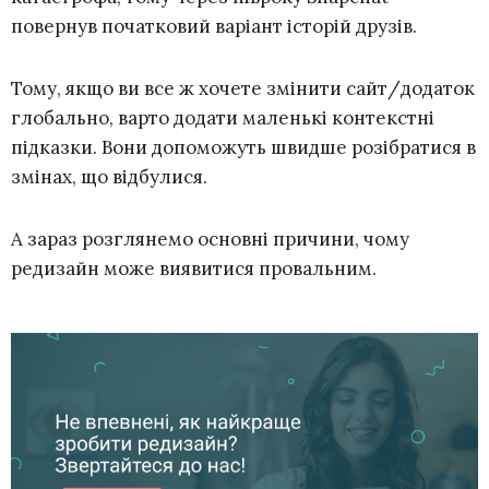
повернув початковий варіант історій друзів.
Тому, якщо ви все ж хочете змінити сайт/додаток
глобально, варто додати маленькі контекстні
підказки. Вони допоможуть швидше розібратися в
змінах, що відбулися.
А зараз розглянемо основні причини, чому
редизайн може виявитися провальним.