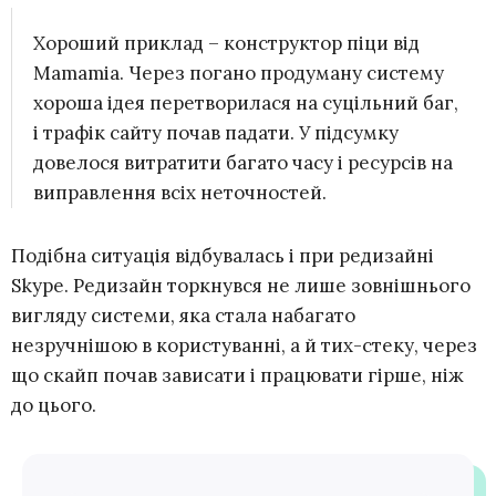
Хороший приклад – конструктор піци від
Mamamia. Через погано продуману систему
хороша ідея перетворилася на суцільний баг,
і трафік сайту почав падати. У підсумку
довелося витратити багато часу і ресурсів на
виправлення всіх неточностей.
Подібна ситуація відбувалась і при редизайні
Skype. Редизайн торкнувся не лише зовнішнього
вигляду системи, яка стала набагато
незручнішою в користуванні, а й тих-стеку, через
що скайп почав зависати і працювати гірше, ніж
до цього.