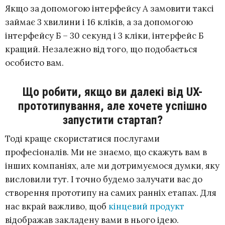
Якщо за допомогою інтерфейсу А замовити таксі
займає 3 хвилини і 16 кліків, а за допомогою
інтерфейсу Б – 30 секунд і 3 кліки, інтерфейс Б
кращий. Незалежно від того, що подобається
особисто вам.
Що робити, якщо ви далекі від UX-
прототипування, але хочете успішно
запустити стартап?
Тоді краще скористатися послугами
професіоналів. Ми не знаємо, що скажуть вам в
інших компаніях, але ми дотримуємося думки, яку
висловили тут. І точно будемо залучати вас до
створення прототипу на самих ранніх етапах. Для
нас вкрай важливо, щоб
кінцевий продукт
відображав закладену вами в нього ідею.