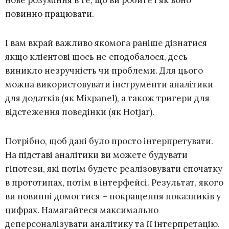
повинно працювати.
І вам вкрай важливо якомога раніше дізнатися
якщо клієнтові щось не сподобалося, десь
виникло незручність чи проблеми. Для цього
можна використовувати інструменти аналітики
для додатків (як Mixpanel), а також тригери для
відстеження поведінки (як Hotjar).
Потрібно, щоб дані було просто інтерпретувати.
На підставі аналітики ви можете будувати
гіпотези, які потім будете реалізовувати спочатку
в прототипах, потім в інтерфейсі. Результат, якого
ви повинні домогтися – покращення показників у
цифрах. Намагайтеся максимально
деперсоналізувати аналітику та її інтерпретацію.