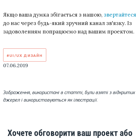
Якщо ваша думка збігається з нашою,
звертайтеся
до нас через будь-який зручний канал зв'язку. Із
задоволенням попрацюємо над вашим проектом.
#UI/UX ДИЗАЙН
07.06.2019
Зображення, використані в статті, були взяті з відкритих
джерел і використовуються як ілюстрації.
Хочете обговорити ваш проект або