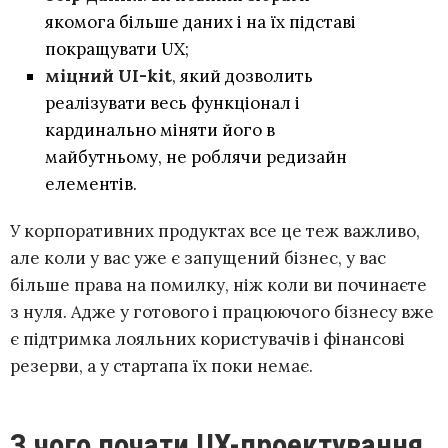
якомога більше даних і на їх підставі
покращувати UX;
міцний UI-kit
, який дозволить
реалізувати весь функціонал і
кардинально міняти його в
майбутньому, не роблячи редизайн
елементів.
У корпоративних продуктах все це теж важливо,
але коли у вас уже є запущений бізнес, у вас
більше права на помилку, ніж коли ви починаєте
з нуля. Адже у готового і працюючого бізнесу вже
є підтримка лояльних користувачів і фінансові
резерви, а у стартапа їх поки немає.
З чого почати UX-проектування