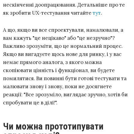
нескінченні доопрацювання. Детальніше про те
як зробити UX-тестування читайте
тут
.
А що, якщо ви все спроектували, намалювали, а
вам кажуть "це нецікаво" або "це незручно"?
Важливо зрозуміти, що це нормальний процес.
Якщо ви вигадуєте щось нове для ринку, і у вас
немає прямого аналога, з якого можна
скопіювати цінність і функціонал, ви будете
помилятися. Ви повинні бути готові тестувати та
малювати знову і знову, поки не досягнете
реакції: "Все зрозуміло, виглядає зручно, хотів би
спробувати це в ділі!".
Чи можна прототипувати