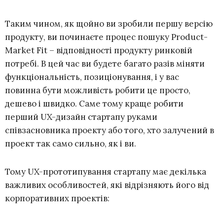
Таким чином, як щойно ви зробили першу версію
продукту, ви починаєте процес пошуку Product-
Market Fit – відповідності продукту ринковій
потребі. В цей час ви будете багато разів міняти
функціональність, позиціонування, і у вас
повинна бути можливість робити це просто,
дешево і швидко. Саме тому краще робити
перший UX-дизайн стартапу руками
співзасновника проекту або того, хто залучений в
проект так само сильно, як і ви.
Тому UX-прототипування стартапу має декілька
важливих особливостей, які відрізняють його від
корпоративних проектів: