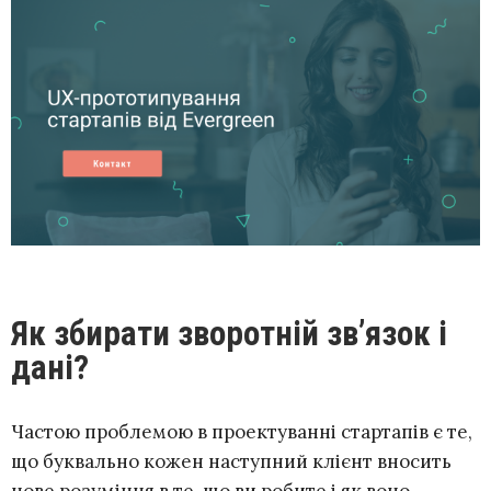
Як збирати зворотній зв’язок і
дані?
Частою проблемою в проектуванні стартапів є те,
що буквально кожен наступний клієнт вносить
нове розуміння в те, що ви робите і як воно