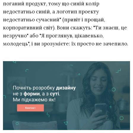
поганий продукт, тому що синій колір
недостатньо синій, а логотип проекту
недостатньо сучасний" (привіт і прощай,
корпоративний світ). Вони скажуть: "Ти знаєш, це
незручно" або "Я проглянув, цікавенько,
молодець", і ви зрозумієте: їх просто не зачепило.