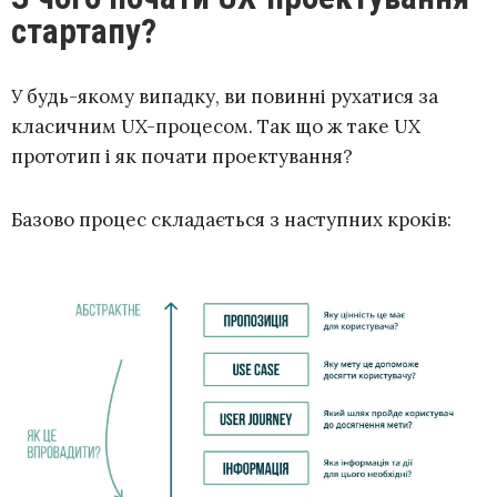
стартапу?
У будь-якому випадку, ви повинні рухатися за
класичним UX-процесом. Так що ж таке UX
прототип і як почати проектування?
Базово процес складається з наступних кроків: