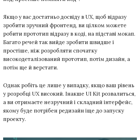
Якщо у вас достатньо досвіду в UX, щоб відразу
зробити зручний фронтенд, ви цілком можете
робити прототип відразу в коді, на підставі мокап.
Багато речей так вийде зробити швидше і
простіше, ніж розробляти спочатку
високодеталізований прототип, потім дизайн, а
потім ще й верстати.
Однак робіть це лише у випадку, якщо ваш рівень
у розробці UX високий. Інакше UI Kit розвалиться,
а ви отримаєте незручний і складний інтерфейс,
якому буде потрібен редизайн іще до запуску
проекту.