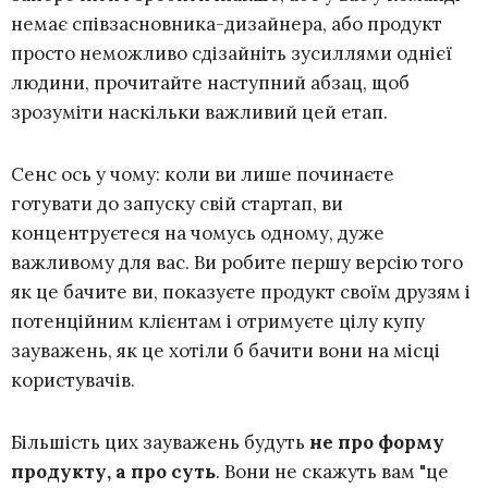
немає співзасновника-дизайнера, або продукт
просто неможливо сдізайніть зусиллями однієї
людини, прочитайте наступний абзац, щоб
зрозуміти наскільки важливий цей етап.
Сенс ось у чому: коли ви лише починаєте
готувати до запуску свій стартап, ви
концентруєтеся на чомусь одному, дуже
важливому для вас. Ви робите першу версію того
як це бачите ви, показуєте продукт своїм друзям і
потенційним клієнтам і отримуєте цілу купу
зауважень, як це хотіли б бачити вони на місці
користувачів.
Більшість цих зауважень будуть
не про форму
продукту, а про суть
. Вони не скажуть вам "це