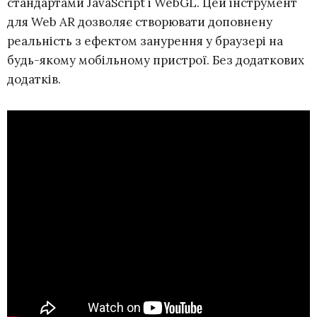
стандартами JavaScript і WebGL. Цей інструмент
для Web AR дозволяє створювати доповнену
реальність з ефектом занурення у браузері на
будь-якому мобільному пристрої. Без додаткових
додатків.