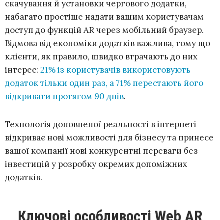
скачування й установки чергового додатки,
набагато простіше надати вашим користувачам
доступ до функцій AR через мобільний браузер.
Відмова від економіки додатків важлива, тому що
клієнти, як правило, швидко втрачають до них
інтерес:
21% із користувачів використовують
додаток тільки один раз, а 71% перестають його
відкривати протягом 90 днів
.
Технологія доповненої реальності в інтернеті
відкриває нові можливості для бізнесу та принесе
вашої компанії нові конкурентні переваги без
інвестицій у розробку окремих допоміжних
додатків.
Ключові особливості Web AR