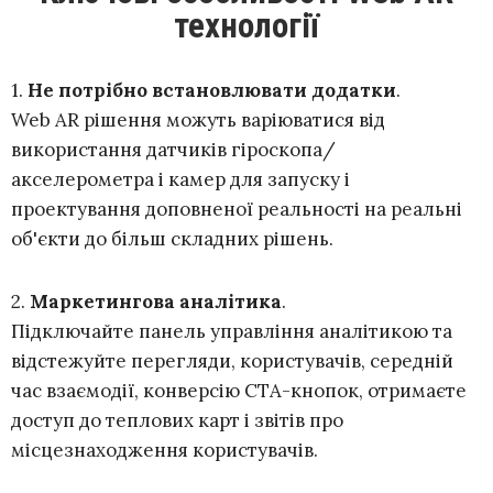
технології
1.
Не потрібно встановлювати додатки
.
Web AR рішення можуть варіюватися від
використання датчиків гіроскопа/
акселерометра і камер для запуску і
проектування доповненої реальності на реальні
об'єкти до більш складних рішень.
2.
Маркетингова аналітика
.
Підключайте панель управління аналітикою та
відстежуйте перегляди, користувачів, середній
час взаємодії, конверсію CTA-кнопок, отримаєте
доступ до теплових карт і звітів про
місцезнаходження користувачів.