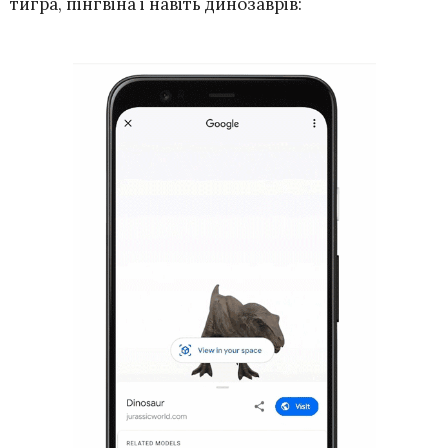
тигра, пінгвіна і навіть динозаврів: