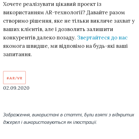
Хочете реалізувати цікавий проект із
використанням AR-технології? Давайте разом
створимо рішення, яке не тільки викличе захват у
ваших клієнтів, але і дозволить залишити
конкурентів далеко позаду.
Звертайтеся до нас
якомога швидше, ми відповімо на будь-які ваші
запитання.
#AR/VR
02.09.2020
Зображення, використані в статті, були взяті з відкритих
джерел і використовуються як ілюстрації.