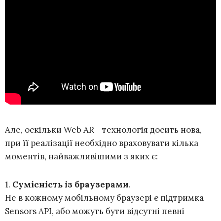
Але, оскільки Web AR - технологія досить нова,
при її реалізації необхідно враховувати кілька
моментів, найважливішими з яких є:
1.
Сумісність із браузерами
.
Не в кожному мобільному браузері є підтримка
Sensors API, або можуть бути відсутні певні