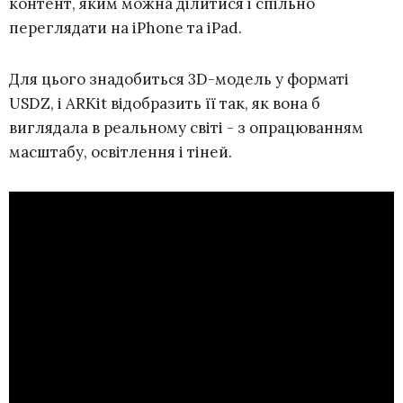
контент, яким можна ділитися і спільно
переглядати на iPhone та iPad.
Для цього знадобиться 3D-модель у форматі
USDZ, і ARKit відобразить її так, як вона б
виглядала в реальному світі - з опрацюванням
масштабу, освітлення і тіней.