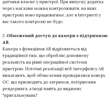
датчики власне у пристрої. При випуску додатка
через магазин можна контролювати, на яких
пристроях воно працюватиме, але в Інтернеті у
вас такого контролю не буде.
2.
Обмежений доступ до камери з підтримкою
AR
.
Камера з функціями AR відрізняється від
традиційної тим, що обробляє доповнену
реальність на рівні операційної системи
пристрою. Поточні реалізації веб-інтерфейсу AR
вимагають, щоб обчислення проводилися поверх
ОС, що призводить до затримок, погіршення
рендеринга, а іноді навіть до видимих ​​
"пригальмувань".