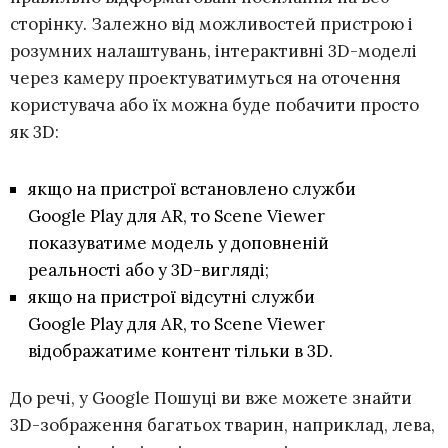
сторінку. Залежно від можливостей пристрою і
розумних налаштувань, інтерактивні 3D-моделі
через камеру проектуватимуться на оточення
користувача або їх можна буде побачити просто
як 3D:
якщо на пристрої встановлено служби
Google Play для AR, то Scene Viewer
показуватиме модель у доповненій
реальності або у 3D-вигляді;
якщо на пристрої відсутні служби
Google Play для AR, то Scene Viewer
відображатиме контент тільки в 3D.
До речі, у Google Пошуці ви вже можете знайти
3D-зображення багатьох тварин, наприклад, лева,