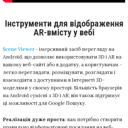
Інструменти для відображення
AR-вмісту у вебі
Scene Viewer
- імерсивний засіб перегляду на
Android, що дозволяє використовувати 3D і AR на
вашому веб-сайті або в додатку, а користувачам -
легко переглядати, розміщувати, розглядати і
взаємодіяти з доступними в Інтернеті 3D-
моделями у своєму просторі. Більшість браузерів
на Android сумісні з 3D і AR; він також підтримує
ці можливості для Google Пошуку.
Реалізація дуже проста
: вам потрібно створити
правильно відформатовані посилання на веб-