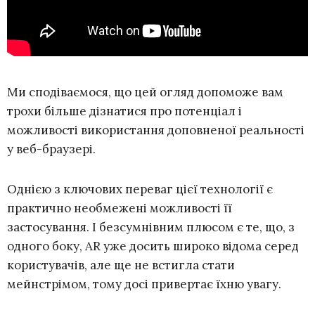
Ми сподіваємося, що цей огляд допоможе вам
трохи більше дізнатися про потенціал і
можливості використання доповненої реальності
у веб-браузері.
Однією з ключових переваг цієї технології є
практично необмежені можливості її
застосування. І безсумнівним плюсом є те, що, з
одного боку, AR уже досить широко відома серед
користувачів, але ще не встигла стати
мейнстрімом, тому досі привертає їхню увагу.