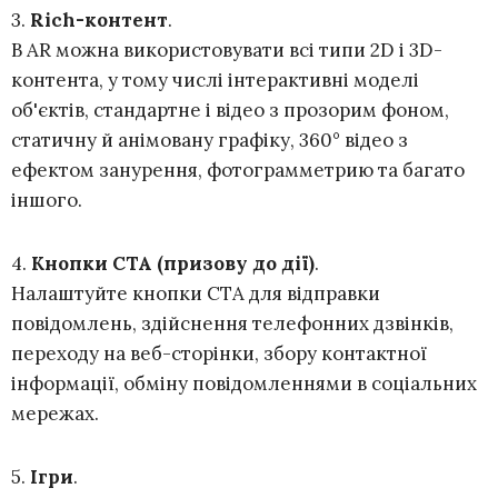
3.
Rich-контент
.
В AR можна використовувати всі типи 2D і 3D-
контента, у тому числі інтерактивні моделі
об'єктів, стандартне і відео з прозорим фоном,
статичну й анімовану графіку, 360° відео з
ефектом занурення, фотограмметрию та багато
іншого.
4.
Кнопки CTA (призову до дії)
.
Налаштуйте кнопки CTA для відправки
повідомлень, здійснення телефонних дзвінків,
переходу на веб-сторінки, збору контактної
інформації, обміну повідомленнями в соціальних
мережах.
5.
Ігри
.