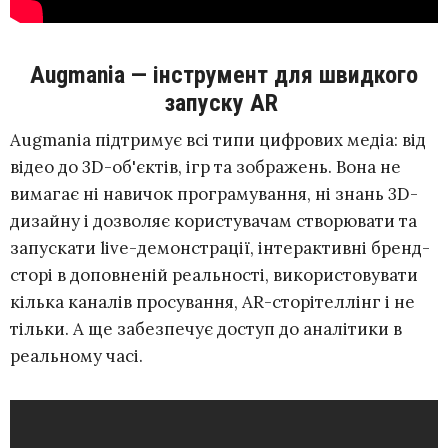
Augmania — інструмент для швидкого
запуску AR
Augmania підтримує всі типи цифрових медіа: від
відео до 3D-об'єктів, ігр та зображень. Вона не
вимагає ні навичок програмування, ні знань 3D-
дизайну і дозволяє користувачам створювати та
запускати live-демонстрації, інтерактивні бренд-
сторі в доповненій реальності, використовувати
кілька каналів просування, AR-сторітеллінг і не
тільки. А ще забезпечує доступ до аналітики в
реальному часі.