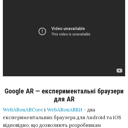
Google AR — експериментальні браузери
для AR
WebARonARCore
і
WebARonARKit
- два
експериментальних браузера для Android та iOS
відповідно, що дозволяють розробникам