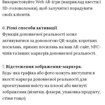
Використовуйте Web AR-ігри (наприклад квести і
3D-головоломки), щоб залучити і порадувати
своїх клієнтів.
6.
Різні способи активації
.
Функція доповненої реальності може
активуватися за допомогою QR-кодів, коротких
посилань, прямих посилань на ваш AR-сайт, NFC-
чіпів та інших маркерів доповненої реальності.
7.
Відстеження зображення-маркера.
Будь-яка графіка або фото можуть виступати в
якості маркера доповненої реальності для
проектування вмісту на плоскі або вигнуті
зображення (візитки, флаєри, упаковка продукту,
стіни тощо).