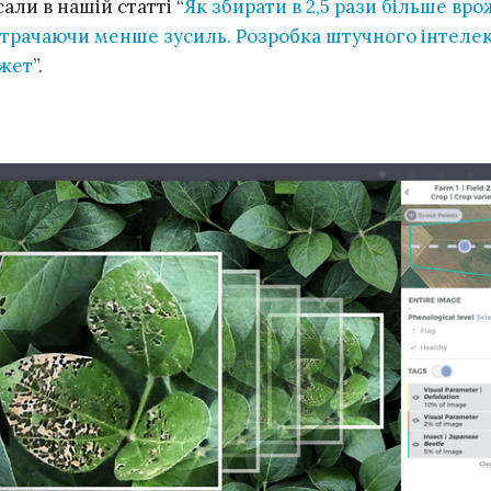
али в нашій статті “
Як збирати в 2,5 рази більше вро
витрачаючи менше зусиль. Розробка штучного інтеле
жет
”.