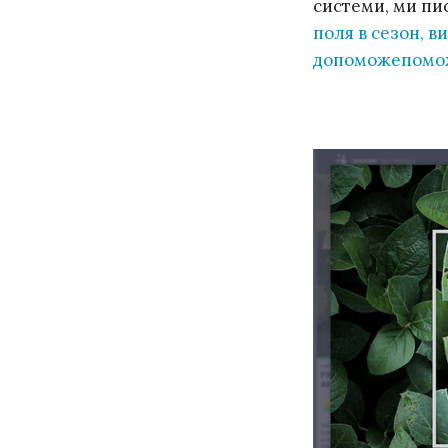
системи, ми пис
поля в сезон, 
допоможепомо