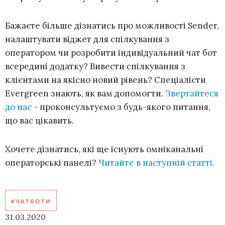
Бажаєте більше дізнатись про можливості Sender,
налаштувати віджет для спілкування з
оператором чи розробити індивідуальний чат бот
всередині додатку? Вивести спілкування з
клієнтами на якісно новий рівень? Спеціалісти
Evergreen знають, як вам допомогти.
Звертайтеся
до нас
- проконсультуємо з будь-якого питання,
що вас цікавить.
Хочете дізнатись, які ще існують омніканальні
операторські панелі?
Читайте в наступній статті.
#ЧАТБОТИ
31.03.2020