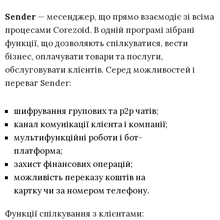
Sender
— месенджер, що прямо взаємодіє зі всіма
процесами Corezoid. В одній програмі зібрані
функції, що дозволяють спілкуватися, вести
бізнес, оплачувати товари та послуги,
обслуговувати клієнтів. Серед можливостей і
переваг Sender:
шифрування групових та р2р чатів;
канал комунікації клієнта і компанії;
мультифункційні роботи і бот-
платформа;
захист фінансових операцій;
можливість переказу коштів на
картку чи за номером телефону.
Функції спілкування з клієнтами: