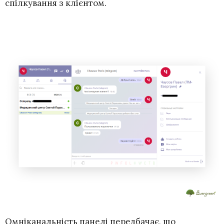
спілкування з клієнтом.
Омніканальність панелі передбачає, що