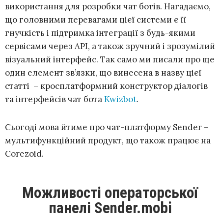
використання для розробки чат ботів. Нагадаємо,
що головними перевагами цієї системи є її
гнучкість і підтримка інтеграції з будь-якими
сервісами через API, а також зручний і зрозумілий
візуальний інтерфейс. Так само ми писали про ще
один елемент зв’язки, що винесена в назву цієї
статті – кросплатформний конструктор діалогів
та інтерфейсів чат бота
Kwizbot
.
Сьогоді мова йтиме про чат-платформу Sender –
мультифункційний продукт, що також працює на
Corezoid.
Можливості операторської
панелі Sender.mobi