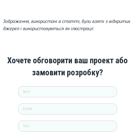
Зображення, використані в статті, були взяті з відкритих
джерел і використовуються як ілюстрації.
Хочете обговорити ваш проект або
замовити розробку?