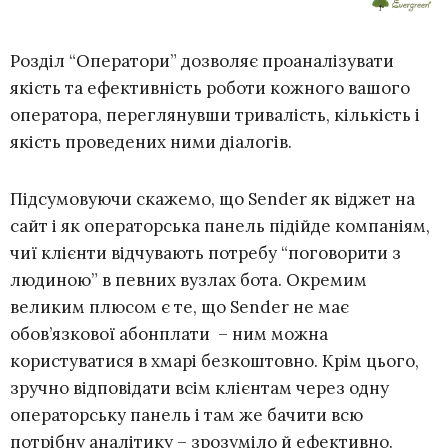
Розділ “Оператори” дозволяє проаналізувати
якість та ефективність роботи кожного вашого
оператора, переглянувши тривалість, кількість і
якість проведених ними діалогів.
Підсумовуючи скажемо, що Sender як віджет на
сайт і як операторська панель підійде компаніям,
чиї клієнти відчувають потребу “поговорити з
людиною” в певних вузлах бота. Окремим
великим плюсом є те, що Sender не має
обов’язкової абонплати – ним можна
користуватися в хмарі безкоштовно. Крім цього,
зручно відповідати всім клієнтам через одну
операторську панель і там же бачити всю
потрібну аналітику – зрозуміло й ефективно.