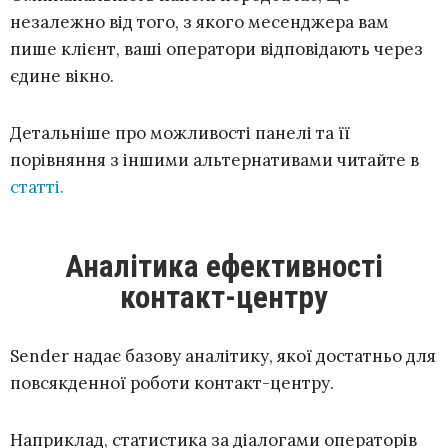
незалежно від того, з якого месенджера вам
пише клієнт, ваші оператори відповідають через
єдине вікно.
Детальніше про можливості панелі та її
порівняння з іншими альтернативами читайте в
статті
.
Аналітика ефективності
контакт-центру
Sender надає базову аналітику, якої достатньо для
повсякденної роботи контакт-центру.
Наприклад, статистика за діалогами операторів