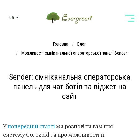
Ua
Ru
En
Головна
Блог
De
Можливості омніканальної операторської панелі Sender
Sender: омніканальна операторська
панель для чат ботів та віджет на
сайт
У
попередній статті
ми розповіли вам про
систему Corezoid та про можливості її