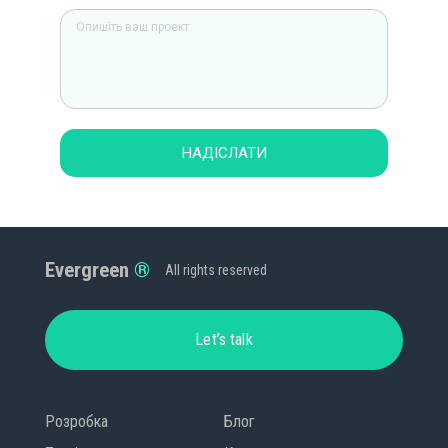
НАДІСЛАТИ
Evergreen
All rights reserved
Let’s talk
Розробка
Блог