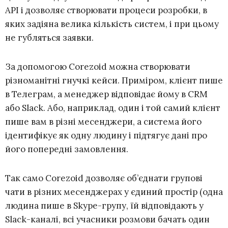
API і дозволяє створювати процеси розробки, в
яких задіяна велика кількість систем, і при цьому
не губляться заявки.
За допомогою Corezoid можна створювати
різноманітні гнучкі кейси. Приміром, клієнт пише
в Телеграм, а менеджер відповідає йому в CRM
або Slack. Або, наприклад, один і той самий клієнт
пише вам в різні месенджери, а система його
ідентифікує як одну людину і підтягує дані про
його попередні замовлення.
Так само Corezoid дозволяє об’єднати групові
чати в різних месенджерах у єдиний простір (одна
людина пише в Skype-групу, їй відповідають у
Slack-каналі, всі учасники розмови бачать один