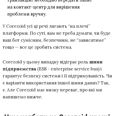
на контакт-центр для вирішення
проблеми вручну.
У Corezoid усі ці речі лягають “на плечі”
платформи. По суті, вам не треба думати, чи буде
ваш бот сумісним, безпечним, не “зависатиме”
тощо — все це зробить система.
Corezoid у цьому випадку відіграє роль
шини
підприємства
(ESB - enterprise service bus) і
гарантує безпеку системи і її підтримуваність. Чи
є варіанти використання іншої шини даних? Так,
є. Але Corezoid має низку переваг, про які ми
напишемо нижче.