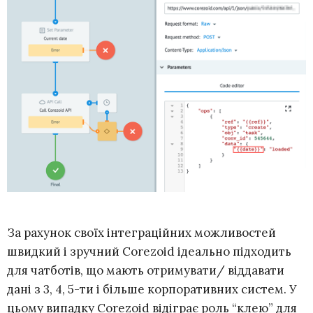
За рахунок своїх інтеграційних можливостей
швидкий і зручний Corezoid ідеально підходить
для чатботів, що мають отримувати/ віддавати
дані з 3, 4, 5-ти і більше корпоративних систем. У
цьому випадку Corezoid відіграє роль “клею” для