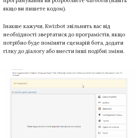
програмування ви розробляєте чатботів (навіть
якщо ви пишете кодом).
Інакше кажучи, Kwizbot звільнить вас від
необхідності звертатися до програмістів, якщо
потрібно буде поміняти сценарій бота, додати
гілку до діалогу або внести інші подібні зміни.