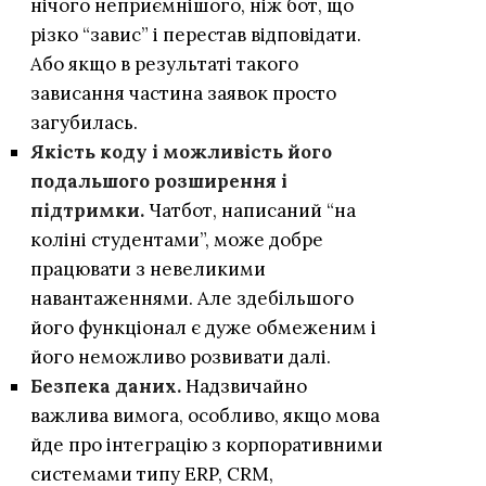
нічого неприємнішого, ніж бот, що
різко “завис” і перестав відповідати.
Або якщо в результаті такого
зависання частина заявок просто
загубилась.
Якість коду і можливість його
подальшого розширення і
підтримки.
Чатбот, написаний “на
коліні студентами”, може добре
працювати з невеликими
навантаженнями. Але здебільшого
його функціонал є дуже обмеженим і
його неможливо розвивати далі.
Безпека даних.
Надзвичайно
важлива вимога, особливо, якщо мова
йде про інтеграцію з корпоративними
системами типу ERP, CRM,