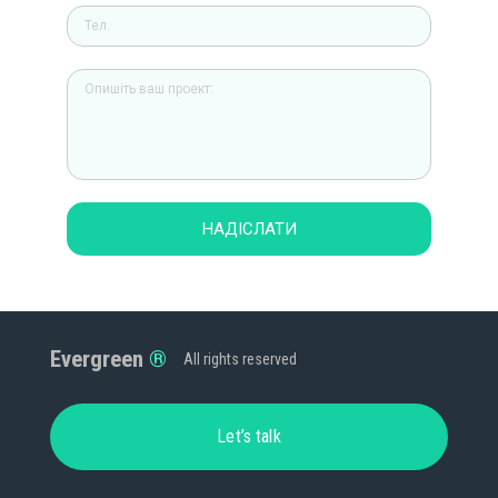
НАДІСЛАТИ
Evergreen
All rights reserved
Let’s talk