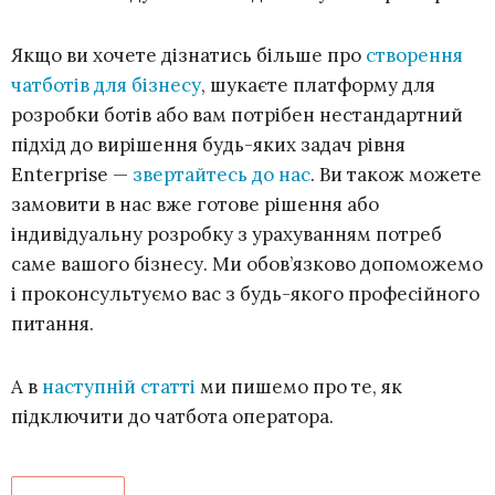
Якщо ви хочете дізнатись більше про
створення
чатботів для бізнесу
, шукаєте платформу для
розробки ботів або вам потрібен нестандартний
підхід до вирішення будь-яких задач рівня
Enterprise —
звертайтесь до нас
. Ви також можете
замовити в нас вже готове рішення або
індивідуальну розробку з урахуванням потреб
саме вашого бізнесу. Ми обов’язково допоможемо
і проконсультуємо вас з будь-якого професійного
питання.
А в
наступній статті
ми пишемо про те, як
підключити до чатбота оператора.