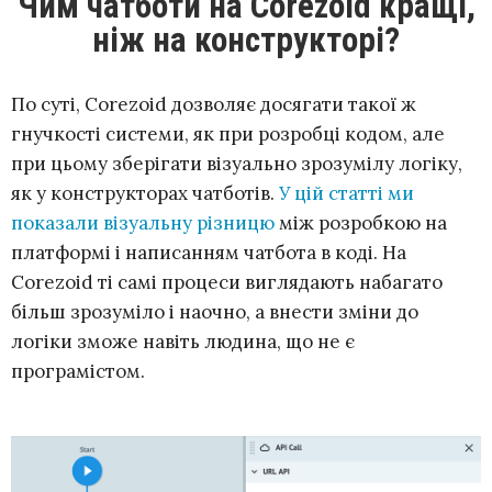
Чим чатботи на Corezoid кращі,
ніж на конструкторі?
По суті, Corezoid дозволяє досягати такої ж
гнучкості системи, як при розробці кодом, але
при цьому зберігати візуально зрозумілу логіку,
як у конструкторах чатботів.
У цій статті ми
показали візуальну різницю
між розробкою на
платформі і написанням чатбота в коді. На
Corezoid ті самі процеси виглядають набагато
більш зрозуміло і наочно, а внести зміни до
логіки зможе навіть людина, що не є
програмістом.