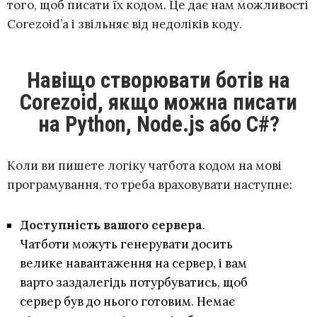
того, щоб писати їх кодом. Це дає нам можливості
Corezoid’a і звільняє від недоліків коду.
Навіщо створювати ботів на
Corezoid, якщо можна писати
на Python, Node.js або C#?
Коли ви пишете логіку чатбота кодом на мові
програмування, то треба враховувати наступне:
Доступність вашого сервера
.
Чатботи можуть генерувати досить
велике навантаження на сервер, і вам
варто заздалегідь потурбуватись, щоб
сервер був до нього готовим. Немає