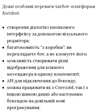
Деякі особливі переваги чатбот-платформи
Kwizbot:
створення діалогів і кнопкового
інтерфейсу за допомогою візуального
редактора;
багатомовність “з коробки”: ви
перекладаєте бот, а не клонуєте його;
можливість створювати різні
відображення для кожного
месенджера в одному компоненті;
API для підключення до бекенду;
можна працювати як з Corezoid, так і з
іншою шиною даних або кастомним
бекендом на довільній мові
програмування;