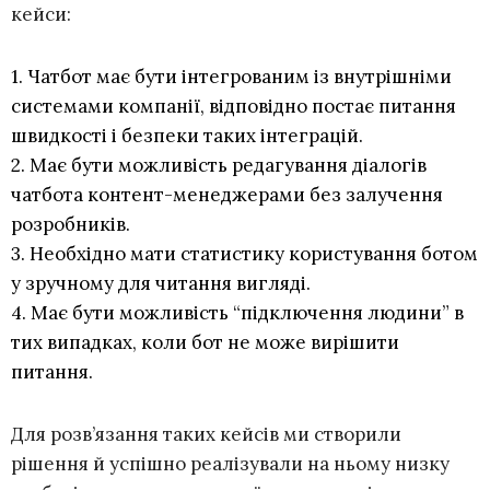
кейси:
1.
Чатбот має бути інтегрованим із внутрішніми
системами компанії, відповідно постає питання
швидкості і безпеки таких інтеграцій.
2.
Має бути можливість редагування діалогів
чатбота контент-менеджерами без залучення
розробників.
3.
Необхідно мати статистику користування ботом
у зручному для читання вигляді.
4.
Має бути можливість “підключення людини” в
тих випадках, коли бот не може вирішити
питання.
Для розв’язання таких кейсів ми створили
рішення й успішно реалізували на ньому низку