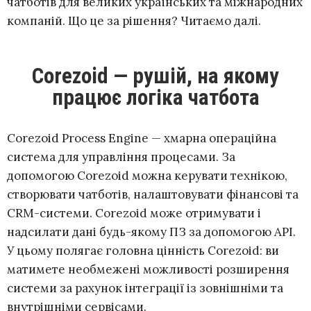
чатботів для великих українських та міжнародних
компаній. Що це за рішення? Читаємо далі.
Corezoid — рушій, на якому
працює логіка чатбота
Corezoid Process Engine — хмарна операційна
система для управління процесами. За
допомогою Corezoid можна керувати технікою,
створювати чатботів, налаштовувати фінансові та
CRM-системи. Corezoid може отримувати і
надсилати дані будь-якому ПЗ за допомогою API.
У цьому полягає головна цінність Corezoid: ви
матимете необмежені можливості розширення
системи за рахунок інтеграції із зовнішніми та
внутрішніми сервісами.