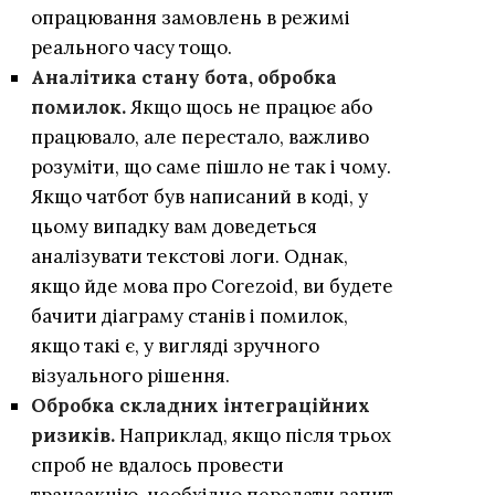
опрацювання замовлень в режимі
реального часу тощо.
Аналітика стану бота, обробка
помилок.
Якщо щось не працює або
працювало, але перестало, важливо
розуміти, що саме пішло не так і чому.
Якщо чатбот був написаний в коді, у
цьому випадку вам доведеться
аналізувати текстові логи. Однак,
якщо йде мова про Corezoid, ви будете
бачити діаграму станів і помилок,
якщо такі є, у вигляді зручного
візуального рішення.
Обробка складних інтеграційних
ризиків.
Наприклад, якщо після трьох
спроб не вдалось провести
транзакцію, необхідно передати запит