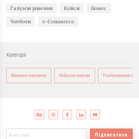
Галузеві рішення
Кейси
Бізнес
Чатботи
e-Commerce
Категорії
Машинне навчання
Нейронні мережі
Розпізнавання обра
Підписатися