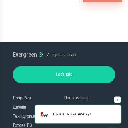
Evergreen
All rights reserved
Let’s talk
Розробка
Про компанію
Дизайн
Блог
Привіт! Ми на зв'язку!
Техпідтримка
Контакти
Готове ПЗ