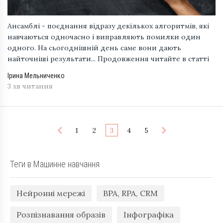
Ансамблі - поєднання відразу декількох алгоритмів, які
навчаються одночасно і виправляють помилки один
одного. На сьогоднішній день саме вони дають
найточніші результати... Продовження читайте в статті
Ірина Мельниченко
3 хв читання
1
2
3
4
5
Теги в Машинне навчання
Нейронні мережі
BPA, RPA, CRM
Розпізнавання образів
Інфографіка