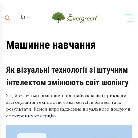
Ua
Ru
En
Машинне навчання
De
Як візуальні технології зі штучним
інтелектом змінюють світ шопінгу
У цій статті ми розповімо про найяскравіші приклади
застосування технологій visual search в бізнесі, та їх
результати. Кейси впровадження візуального пошуку в
електронну комерцію.