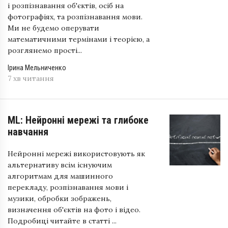
і розпізнавання об'єктів, осіб на
фотографіях, та розпізнавання мови.
Ми не будемо оперувати
математичними термінами і теорією, а
розглянемо прості...
Ірина Мельниченко
7 хв читання
ML: Нейронні мережі та глибоке
навчання
Нейронні мережі використовують як
альтернативу всім існуючим
алгоритмам для машинного
перекладу, розпізнавання мови і
музики, обробки зображень,
визначення об'єктів на фото і відео.
Подробиці читайте в статті ...