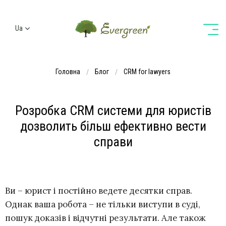
Ua
Ru
En
Головна
Блог
CRM for lawyers
De
Розробка CRM системи для юристів
дозволить більш ефективно вести
справи
Ви – юрист і постійно ведете десятки справ.
Однак ваша робота – не тільки виступи в суді,
пошук доказів і відчутні результати. Але також