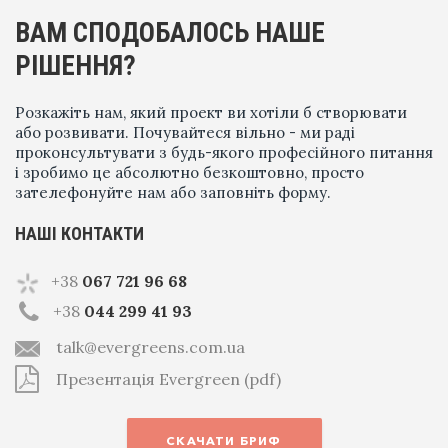
ВАМ СПОДОБАЛОСЬ НАШЕ
РІШЕННЯ?
Розкажіть нам, який проект ви хотіли б створювати
або розвивати. Почувайтеся вільно - ми раді
проконсультувати з будь-якого професійного питання
і зробимо це абсолютно безкоштовно, просто
зателефонуйте нам або заповніть форму.
НАШІ КОНТАКТИ
+38
067 721 96 68
+38
044 299 41 93
talk@evergreens.com.ua
Презентація Evergreen (pdf)
СКАЧАТИ БРИФ