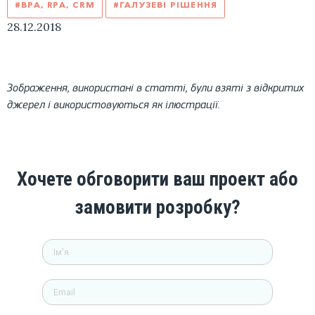
#BPA, RPA, CRM
#ГАЛУЗЕВІ РІШЕННЯ
28.12.2018
Зображення, використані в статті, були взяті з відкритих
джерел і використовуються як ілюстрації.
Хочете обговорити ваш проект або
замовити розробку?