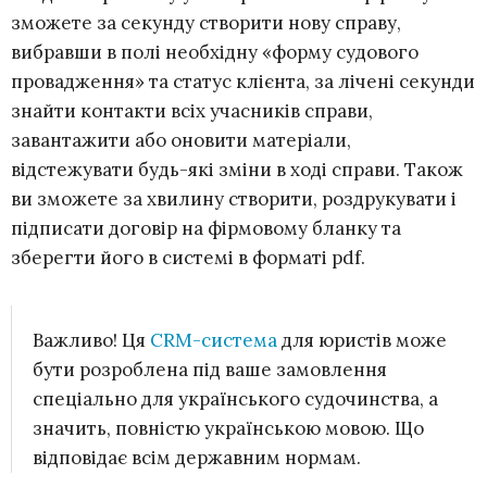
зможете за секунду створити нову справу,
вибравши в полі необхідну «форму судового
провадження» та статус клієнта, за лічені секунди
знайти контакти всіх учасників справи,
завантажити або оновити матеріали,
відстежувати будь-які зміни в ході справи. Також
ви зможете за хвилину створити, роздрукувати і
підписати договір на фірмовому бланку та
зберегти його в системі в форматі pdf.
Важливо! Ця
CRM-система
для юристів може
бути розроблена під ваше замовлення
спеціально для українського судочинства, а
значить, повністю українською мовою. Що
відповідає всім державним нормам.