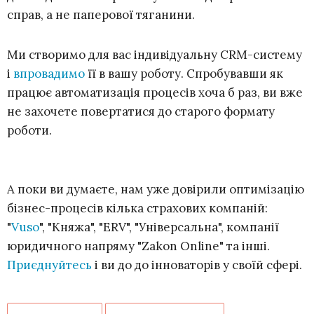
справ, а не паперової тяганини.
Ми створимо для вас індивідуальну CRM-систему
і
впровадимо
її в вашу роботу. Спробувавши як
працює автоматизація процесів хоча б раз, ви вже
не захочете повертатися до старого формату
роботи.
А поки ви думаєте, нам уже довірили оптимізацію
бізнес-процесів кілька страхових компаній:
"
Vuso
", "Княжа", "ERV", "Універсальна", компанії
юридичного напряму "Zakon Online" та інші.
Приєднуйтесь
і ви до до інноваторів у своїй сфері.