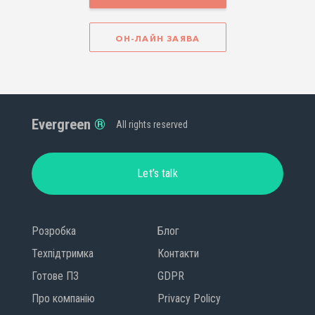
ОН-ЛАЙН ЗАЯВА
Evergreen
All rights reserved
Let’s talk
Розробка
Блог
Техпідтримка
Контакти
Готове ПЗ
GDPR
Про компанію
Privacy Policy