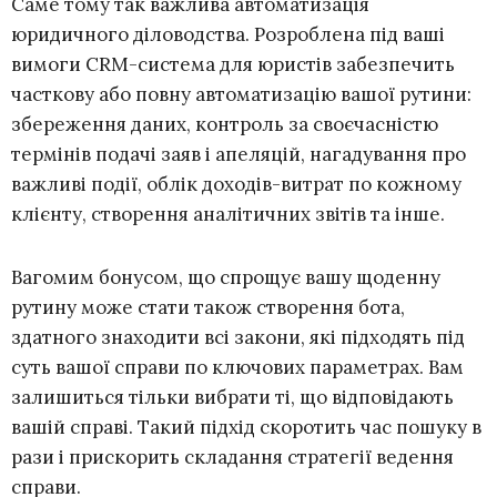
Саме тому так важлива автоматизація
юридичного діловодства. Розроблена під ваші
вимоги CRM-система для юристів забезпечить
часткову або повну автоматизацію вашої рутини:
збереження даних, контроль за своєчасністю
термінів подачі заяв і апеляцій, нагадування про
важливі події, облік доходів-витрат по кожному
клієнту, створення аналітичних звітів та інше.
Вагомим бонусом, що спрощує вашу щоденну
рутину може стати також створення бота,
здатного знаходити всі закони, які підходять під
суть вашої справи по ключових параметрах. Вам
залишиться тільки вибрати ті, що відповідають
вашій справі. Такий підхід скоротить час пошуку в
рази і прискорить складання стратегії ведення
справи.