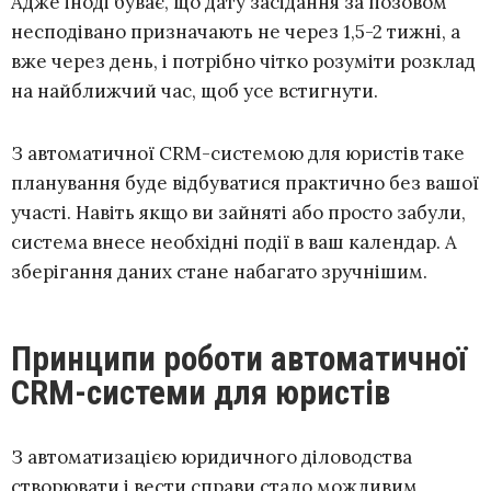
Адже іноді буває, що дату засідання за позовом
несподівано призначають не через 1,5-2 тижні, а
вже через день, і потрібно чітко розуміти розклад
на найближчий час, щоб усе встигнути.
З автоматичної CRM-системою для юристів таке
планування буде відбуватися практично без вашої
участі. Навіть якщо ви зайняті або просто забули,
система внесе необхідні події в ваш календар. А
зберігання даних стане набагато зручнішим.
Принципи роботи автоматичної
CRM-системи для юристів
З автоматизацією юридичного діловодства
створювати і вести справи стало можливим