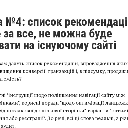
 за все, не можна буде
вати на існуючому сайті
 вам дадуть список рекомендацій, впровадження яких
вищення конверсії, транзакцій і, в підсумку, продажі
атомість?
ні "інструкції щодо поліпшення навігації сайту між
рінками", корисні поради "щодо оптимізації ланцюж
від посадкової до цільової сторінки", варіанти "оптимі
 або реєстрації". До речі, всі ці слова реальні, з рі
 аудит.