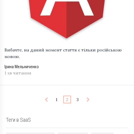
Вибачте, на даний момент стаття є тільки російською
мовою.
Ірина Мельниченко
1 хв читання
1
2
3
Теги в SaaS