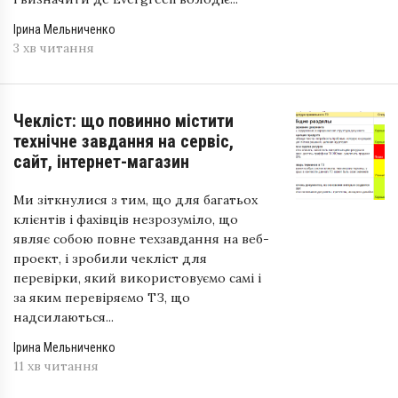
Ірина Мельниченко
3 хв читання
Чекліст: що повинно містити
технічне завдання на сервіс,
сайт, інтернет-магазин
Ми зіткнулися з тим, що для багатьох
клієнтів і фахівців незрозуміло, що
являє собою повне техзавдання на веб-
проект, і зробили чекліст для
перевірки, який використовуємо самі і
за яким перевіряємо ТЗ, що
надсилаються...
Ірина Мельниченко
11 хв читання