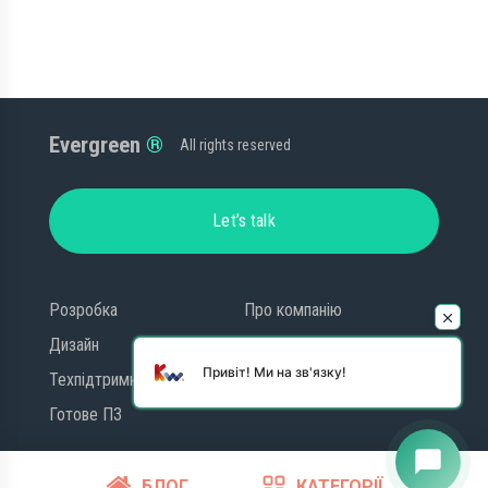
Evergreen
All rights reserved
Let’s talk
Розробка
Про компанію
Дизайн
Блог
Привіт! Ми на зв'язку!
Техпідтримка
Контакти
Готове ПЗ
chat_bubble
БЛОГ
КАТЕГОРІЇ