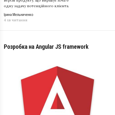
версія продукту, що вирішує хоча б
одну задачу потенційного клієнта.
Ірина Мельниченко
4 хв читання
Розробка на Angular JS framework