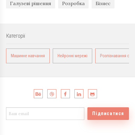
Галузеві рішення
Розробка
Бізнес
Категорії
Машинне навчання
Нейронні мережі
Розпізнавання обра
Підписатися