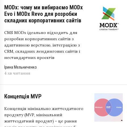
MODx: чому ми вибираємо MODx
Evo і MODx Revo для розробки
складних корпоративних сайтів
CMS MODx ідеально підходить для
розробки корпоративних сайтів з
адаптивною версткою, інтеграцією з
CRM, складних лендингових сайтів і
нестандартних проєктів
Ірина Мельниченко
4 хв читання
Концепція MVP
Концепція мінімально життєздатного
продукту (MVP, мінімальний
життєздатний продукт) - це рання