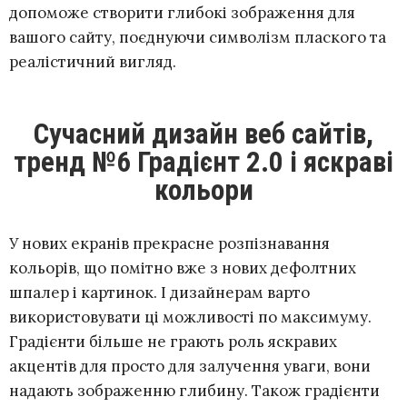
допоможе створити глибокі зображення для
вашого сайту, поєднуючи символізм плаского та
реалістичний вигляд.
Сучасний дизайн веб сайтів,
тренд №6 Градієнт 2.0 і яскраві
кольори
У нових екранів прекрасне розпізнавання
кольорів, що помітно вже з нових дефолтних
шпалер і картинок. І дизайнерам варто
використовувати ці можливості по максимуму.
Градієнти більше не грають роль яскравих
акцентів для просто для залучення уваги, вони
надають зображенню глибину. Також градієнти