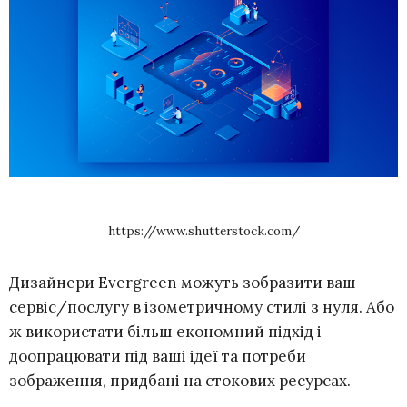
https://www.shutterstock.com/
Дизайнери Evergreen можуть зобразити ваш
сервіс/послугу в ізометричному стилі з нуля. Або
ж використати більш економний підхід і
доопрацювати під ваші ідеї та потреби
зображення, придбані на стокових ресурсах.