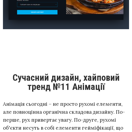
Сучасний дизайн, хайповий
тренд №11 Анімації
Анімація сьогодні – не просто рухомі елементи,
але повноцінна органічна складова дизайну. По-
перше, рух привертає увагу. По-друге, рухомі
об'єкти несуть в собі елементи гейміфікації, що