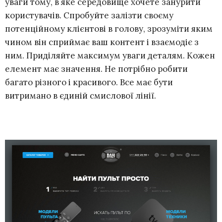
уваги тому, в яке середовище хочете занурити
користувачів. Спробуйте залізти своєму
потенційному клієнтові в голову, зрозуміти яким
чином він сприймає ваш контент і взаємодіє з
ним. Приділяйте максимум уваги деталям. Кожен
елемент має значення. Не потрібно робити
багато різного і красивого. Все має бути
витримано в єдиній смислової лінії.