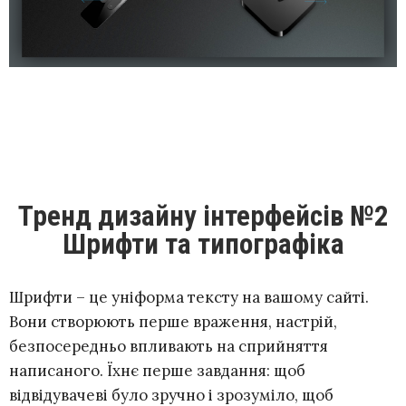
Тренд дизайну інтерфейсів №2
Шрифти та типографіка
Шрифти – це уніформа тексту на вашому сайті.
Вони створюють перше враження, настрій,
безпосередньо впливають на сприйняття
написаного. Їхнє перше завдання: щоб
відвідувачеві було зручно і зрозуміло, щоб