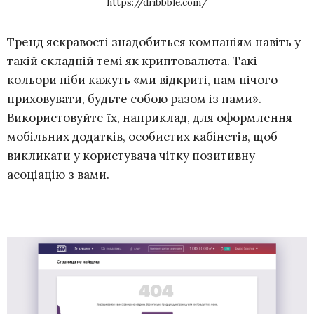
https://dribbble.com/
Тренд яскравості знадобиться компаніям навіть у
такій складній темі як криптовалюта. Такі
кольори ніби кажуть «ми відкриті, нам нічого
приховувати, будьте собою разом із нами».
Використовуйте їх, наприклад, для оформлення
мобільних додатків, особистих кабінетів, щоб
викликати у користувача чітку позитивну
асоціацію з вами.