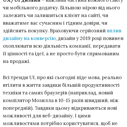
чи мобільного додатку. Більшою мірою від нього
залежить чи залишиться клієнт на сайті, чи
вважатиме вас сучасним і гідним довіри, чи
здійснить покупку. Враховуючи серйозний
вплив
дизайну на конверсію
, дизайн у 2019 році повинен
охоплювати всю діяльність компанії, передавати
її цінності та ідеї, а не просто бути спрямованим
на продажі.
Всі тренди UI, про які сьогодні піде мова, реально
втілити в життя завдяки більшій продуктивності
техніки та самих браузерів (наприклад, новий
компілятор Мозилла в 10-15 разів швидший, ніж
попередній). Завдяки цьому відкриваються нові
можливості для веб-дизайну. І цими
можливостями потрібно користуватися, щоб не