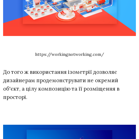
https://workingnotworking.com/
До того ж використання ізометрії дозволяє
дизайнерам продемонструвати не окремий
об'єкт, а цілу композицію та її розміщення в
просторі.