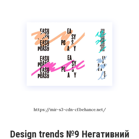
https://mir-s3-cdn-cf.behance.net/
Design trends №9 Негативний