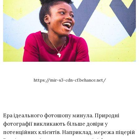
https://mir-s3-cdn-cf.behance.net/
Ера ідеального фотошопу минула. Природні
фотографії викликають більше довіри у
потенційних клієнтів. Наприклад, мережа піцерій