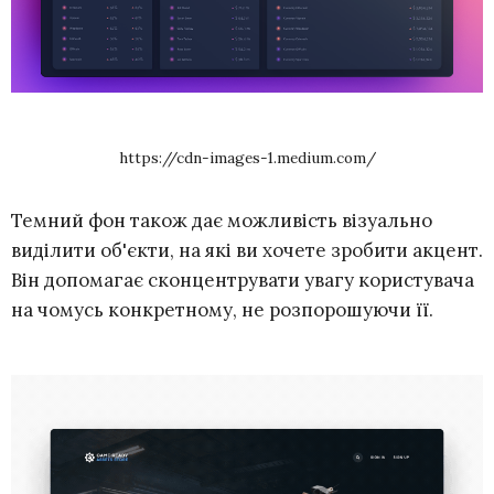
https://cdn-images-1.medium.com/
Темний фон також дає можливість візуально
виділити об'єкти, на які ви хочете зробити акцент.
Він допомагає сконцентрувати увагу користувача
на чомусь конкретному, не розпорошуючи її.