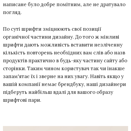
написане було добре помітним, але не дратувало
погляд.
По суті шрифти зміцнюють свої позиції
органічної частини дизайну. До того ж мінливі
шрифти дають можливість вставити незліченну
кількість повторень необхідних вам слів або назв
продуктів практично в будь-яку частину сайту або
сторінки. Таким чином користувач так чи інакше
запам'ятає їх і зверне на них увагу. Навіть якщо у
вашій компанії немає брендбуку, наші дизайнери
підберуть найбільш вдалі для вашого образу
шрифтові пари.