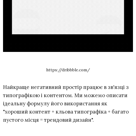
https://dribbble.com/
Найкраще негативний простір працює в зв'язці з
типографікою і контентом. Ми можемо описати
ідеальну формулу його використання як
"хороший контент + кльова типографіка + багато
пустого місця = трендовий дизайн".