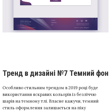
Тренд в дизайні №7 Темний фон
Особливо стильним трендом в 2019 році буде
використання яскравих кольорів із безліччю
шарів на темному тлі. Власне кажучи, темний
стиль оформлення залишається на піку