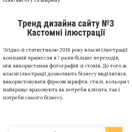
їхню висоту та ширину.
Тренд дизайна сайту №3
Кастомні ілюстрації
Згідно зі статистикою 2018 року власні ілюстрації
компаній принесли в 7 разів більше переходів,
ніж використання фотографій зі стоків. До того ж
власні ілюстрації дозволяють бізнесу виділитися,
використовувати фірмові шрифти, стилі, кольори і
найкраще враховують як потреби клієнта, так і
потреби самого бізнесу.