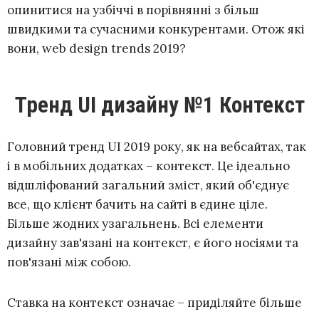
опинитися на узбіччі в порівнянні з більш
швидкими та сучасними конкурентами. Отож які
вони, web design trends 2019?
Тренд UI дизайну №1 Контекст
Головний тренд UI 2019 року, як на вебсайтах, так
і в мобільних додатках – контекст. Це ідеально
відшліфований загальний зміст, який об'єднує
все, що клієнт бачить на сайті в єдине ціле.
Більше жодних узагальнень. Всі елементи
дизайну зав'язані на контекст, є його носіями та
пов'язані між собою.
Ставка на контекст означає – приділяйте більше