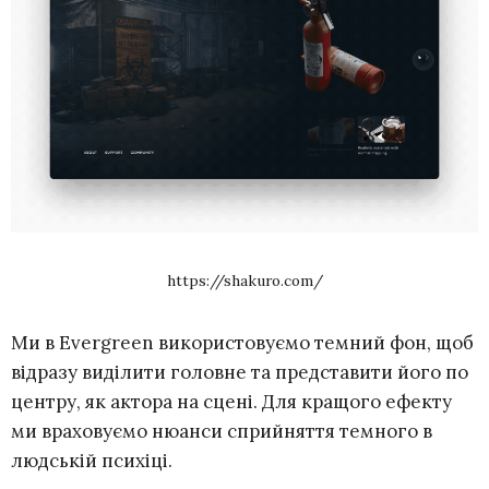
https://shakuro.com/
Ми в Evergreen використовуємо темний фон, щоб
відразу виділити головне та представити його по
центру, як актора на сцені. Для кращого ефекту
ми враховуємо нюанси сприйняття темного в
людській психіці.