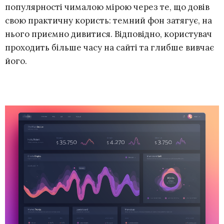
популярності чималою мірою через те, що довів
свою практичну користь: темний фон затягує, на
нього приємно дивитися. Відповідно, користувач
проходить більше часу на сайті та глибше вивчає
його.