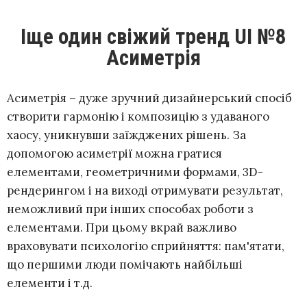
Іще один свіжий тренд UI №8
Асиметрія
Асиметрія – дуже зручний дизайнерський спосіб
створити гармонію і композицію з удаваного
хаосу, уникнувши заїжджених рішень. За
допомогою асиметрії можна гратися
елементами, геометричними формами, 3D-
рендерингом і на виході отримувати результат,
неможливий при інших способах роботи з
елементами. При цьому вкрай важливо
враховувати психологію сприйняття: пам'ятати,
що першими люди помічають найбільші
елементи і т.д.