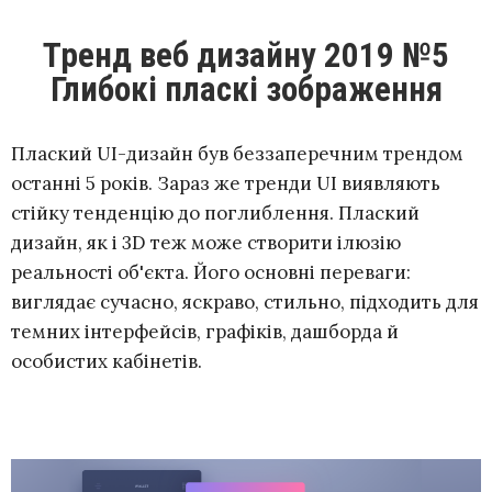
Тренд веб дизайну 2019 №5
Глибокі пласкі зображення
Плаский UI-дизайн був беззаперечним трендом
останні 5 років. Зараз же тренди UI виявляють
стійку тенденцію до поглиблення. Плаский
дизайн, як і 3D теж може створити ілюзію
реальності об'єкта. Його основні переваги:
виглядає сучасно, яскраво, стильно, підходить для
темних інтерфейсів, графіків, дашборда й
особистих кабінетів.