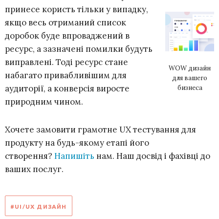
принесе користь тільки у випадку,
якщо весь отриманий список
доробок буде впроваджений в
ресурс, а зазначені помилки будуть
виправлені. Тоді ресурс стане
WOW дизайн
набагато привабливішим для
для вашего
аудиторії, а конверсія виросте
бизнеса
природним чином.
Хочете замовити грамотне UX тестування для
продукту на будь-якому етапі його
створення?
Напишіть
нам. Наш досвід і фахівці до
ваших послуг.
#UI/UX ДИЗАЙН