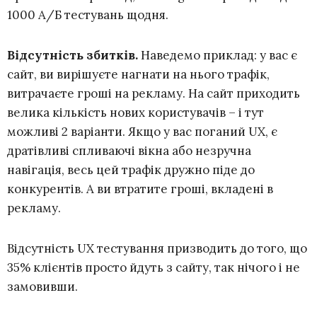
1000 А/Б тестувань щодня.
Відсутність збитків.
Наведемо приклад: у вас є
сайт, ви вирішуєте нагнати на нього трафік,
витрачаєте гроші на рекламу. На сайт приходить
велика кількість нових користувачів – і тут
можливі 2 варіанти. Якщо у вас поганий UX, є
дратівливі спливаючі вікна або незручна
навігація, весь цей трафік дружно піде до
конкурентів. А ви втратите гроші, вкладені в
рекламу.
Відсутність UX тестування призводить до того, що
35% клієнтів просто йдуть з сайту, так нічого і не
замовивши.