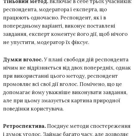
Тіньовий метод.
Включає в себе трьох учасників:
респондента, модератора і експерта, що
працюють одночасно. Респондент, як і в
попередньому варіанті, виконує поставлені
завдання, експерт коментує його дії, щоб нічого
не упустити, модератор їх фіксує.
Думки вголос.
У плані свободи дій респондента
нічим не відрізняється від двох попередніх, однак
при використанні цього методу, респондент
промовляє всі свої дії вголос. Помічено, що це
допомагає йому уважніше виконувати завдання,
але при цьому змазується картина природної
поведінки користувача.
Ретроспектива.
Поєднує методи спостереження
і думок уголос. Займає багато часу, але дозволяє