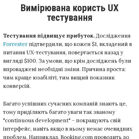
Вимірювана користь UX
тестування
Тестування підвищує прибуток.
Дослідження
Forrester
підтвердили, що кожен $1, вкладений в
питання UX-тестування, повертається назад у
вигляді $100. За умови, що крім досліджень були
впроваджені необхідні зміни. Причина проста:
чим краще юзабіліті, тим вищий показник
конверсій.
Багато успішних сучасних компаній знають це,
тому приділяють багато уваги так званому
"continuous development" – покращують свій
інтерфейс, навіть якщо в ньому немає очевидних
проблем. Наприклад, Booking.com проводить до