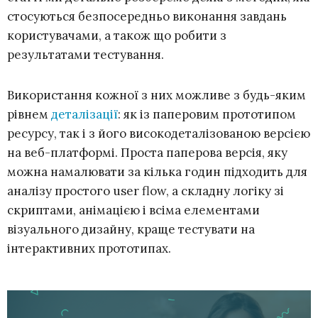
стосуються безпосередньо виконання завдань
користувачами, а також що робити з
результатами тестування.
Використання кожної з них можливе з будь-яким
рівнем
деталізації
: як із паперовим прототипом
ресурсу, так і з його високодеталізованою версією
на веб-платформі. Проста паперова версія, яку
можна намалювати за кілька годин підходить для
аналізу простого user flow, а складну логіку зі
скриптами, анімацією і всіма елементами
візуального дизайну, краще тестувати на
інтерактивних прототипах.