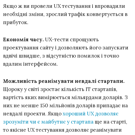
Якщо ж ви провели UX тестування і впровадили
необхідні зміни, зрослий трафік конвертується в
прибуток.
Економія часу.
UX-тести спрощують
проектування сайту і дозволяють його запускати
вдвічі швидше, з відсутністю помилок і точно
вдалим інтерфейсом.
Можливість реанімувати невдалі стартапи.
Щороку у світі зростає кількість IT стартапів,
вартість яких вимірюється мільярдами доларів. З
них не менше 150 мільйонів доларів припадає на
невдалі проекти. Якщо
хороший UX дозволяє
зрозуміти чи є майбутнє у стартапа
ще на старті,
то якісне UX тестування дозволяє реанімувати