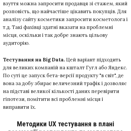
взуття можна запросити продавця зі стажем, який
розповість, що найчастіше цікавить покупців. Для
аналізу сайту косметики запросити косметолога і
т.д. Такі фахівці здатні вказати на проблемні
місця, оскільки і так добре знають цільову
аудиторію.
Тестування на Big Data.
Цей варіант підходить
для великих компаній на кшталт Гугл або Яндекс.
По суті це запуск бета-версії продукту "в світ", де
вона за добу збирає величезний трафік і дозволяє
на підставі великої кількості даних перевірити
гіпотези, помітити всі проблемні місця і
виправити їх.
Методики UX тестування в плані