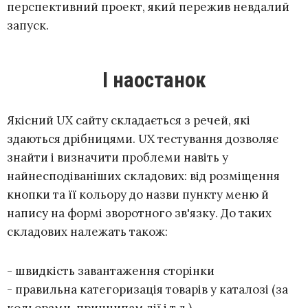
перспективний проект, який пережив невдалий
запуск.
І наостанок
Якісний UX сайту складається з речей, які
здаються дрібницями. UX тестування дозволяє
знайти і визначити проблеми навіть у
найнесподіваніших складових: від розміщення
кнопки та її кольору до назви пункту меню й
напису на формі зворотного зв'язку. До таких
складових належать також:
- швидкість завантаження сторінки
- правильна категоризація товарів у каталозі (за
кольорами, принципам дії і т.д.)