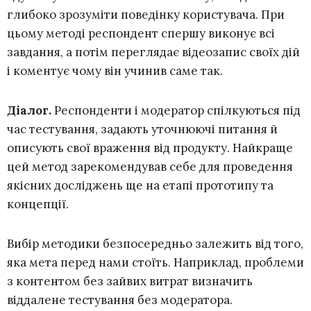
глибоко зрозуміти поведінку користувача. При
цьому методі респондент спершу виконує всі
завдання, а потім переглядає відеозапис своїх дій
і коментує чому він учинив саме так.
Діалог.
Респонденти і модератор спілкуються під
час тестування, задають уточнюючі питання й
описують свої враження від продукту. Найкраще
цей метод зарекомендував себе для проведення
якісних досліджень ще на етапі прототипу та
концепції.
Вибір методики безпосередньо залежить від того,
яка мета перед нами стоїть. Наприклад, проблеми
з контентом без зайвих витрат визначить
віддалене тестування без модератора.