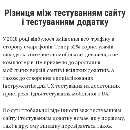
Різниця між тестуванням сайту
і тестуванням додатку
У 2018 році відбулося зміщення веб-трафіку в
сторону смартфонів. Тепер 52% користувачів
виходять в інтернет із мобільних девайсів, а не
комп'ютерів. Це призвело до зростання
мобільних версій сайтів і всіляких додатків. А
також до створення спеціалізованих
інструментів: для UX тестування на десктопних
пристроях, і для тестування мобільного UX.
По суті глобальної відмінності між тестуванням
сайту і тестуванням додатку немає: як у першому,
так і в другому випадку перевіряється також