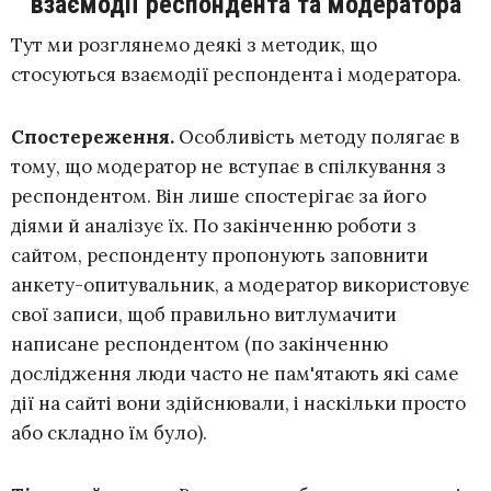
взаємодії респондента та модератора
Тут ми розглянемо деякі з методик, що
стосуються взаємодії респондента і модератора.
Спостереження.
Особливість методу полягає в
тому, що модератор не вступає в спілкування з
респондентом. Він лише спостерігає за його
діями й аналізує їх. По закінченню роботи з
сайтом, респонденту пропонують заповнити
анкету-опитувальник, а модератор використовує
свої записи, щоб правильно витлумачити
написане респондентом (по закінченню
дослідження люди часто не пам'ятають які саме
дії на сайті вони здійснювали, і наскільки просто
або складно їм було).