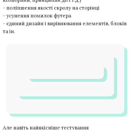
- поліпшення якості скролу на сторінці
- усунення помилок футера
- єдиний дизайн і вирівнювання елементів, блоків
та ін.
Але навіть найякісніше тестування