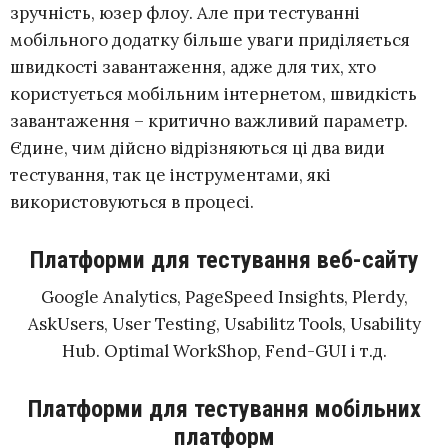
зручність, юзер флоу. Але при тестуванні
мобільного додатку більше уваги приділяється
швидкості завантаження, адже для тих, хто
користується мобільним інтернетом, швидкість
завантаження – критично важливий параметр.
Єдине, чим дійсно відрізняються ці два види
тестування, так це інструментами, які
використовуються в процесі.
Платформи для тестування веб-сайту
Google Analytics, PageSpeed Insights, Plerdy,
AskUsers, User Testing, Usabilitz Tools, Usability
Hub. Optimal WorkShop, Fend-GUI і т.д.
Платформи для тестування мобільних
платформ