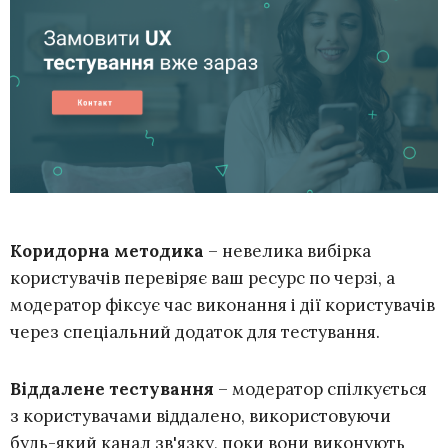
Коридорна методика
– невелика вибірка
користувачів перевіряє ваш ресурс по черзі, а
модератор фіксує час виконання і дії користувачів
через спеціальний додаток для тестування.
Віддалене тестування
– модератор спілкується
з користувачами віддалено, використовуючи
будь-який канал зв'язку, поки вони виконують