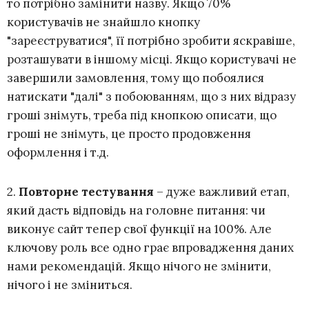
то потрібно замінити назву. Якщо 70%
користувачів не знайшло кнопку
"зареєструватися", її потрібно зробити яскравіше,
розташувати в іншому місці. Якщо користувачі не
завершили замовлення, тому що побоялися
натискати "далі" з побоюванням, що з них відразу
гроші знімуть, треба під кнопкою описати, що
гроші не знімуть, це просто продовження
оформлення і т.д.
2.
Повторне тестування
– дуже важливий етап,
який дасть відповідь на головне питання: чи
виконує сайт тепер свої функції на 100%. Але
ключову роль все одно грає впровадження даних
нами рекомендацій. Якщо нічого не змінити,
нічого і не зміниться.