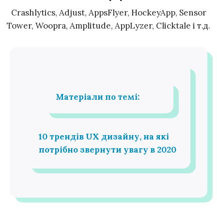
Crashlytics, Adjust, AppsFlyer, HockeyApp, Sensor
Tower, Woopra, Amplitude, AppLyzer, Clicktale і т.д.
Матеріали по темі:
10 трендів UX дизайну, на які
потрібно звернути увагу в 2020