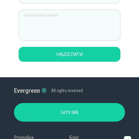
НАДІСЛАТИ
Evergreen
All rights reserved
Let’s talk
Розробка
Блог