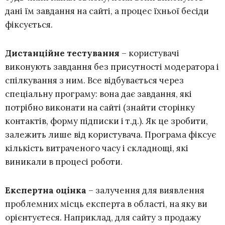
дані їм завдання на сайті, а процес їхньої бесіди
фіксується.
Дистанційне тестування
– користувачі
виконують завдання без присутності модератора і
спілкування з ним. Все відбувається через
спеціальну програму: вона дає завдання, які
потрібно виконати на сайті (знайти сторінку
контактів, форму підписки і т.д.). Як це зробити,
залежить лише від користувача. Програма фіксує
кількість витраченого часу і складнощі, які
виникали в процесі роботи.
Експертна оцінка
– залучення для виявлення
проблемних місць експерта в області, на яку ви
орієнтуєтеся. Наприклад, для сайту з продажу