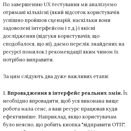
По завершенню UX тестування ми аналізуємо
отримані кількісні (який відсоток користувачів
успішно пройшов сценарій, наскільки вони
задоволені інтерфейсом і т.д.) і якісні
дослідження (відгуки користувачів, що
сподобалося, що ні), даємо перелік знайдених на
ресурсі помилок і рекомендації яким чином їх
потрібно виправити.
За цим слідують два дуже важливих етапи:
1.
Впровадження в інтерфейс реальних змін.
Їх
необхідно впровадити, щоб уся виконана вище
робота мала сенс, а ваш ресурс працював куди
ефективніше. Наприклад, якщо користувачам
було неясно, що робить кнопка "відправити ОТП",