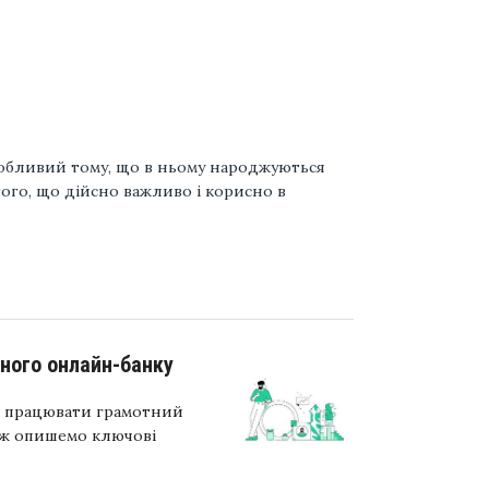
собливий тому, що в ньому народжуються
того, що дійсно важливо і корисно в
ного онлайн-банку
ен працювати грамотний
кож опишемо ключові