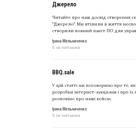
Джерело
Читайте про наш досвід створення 
"Джерело". Ми втілили в життя неспо
створили повний пакет ПО для упра
Ірина Мельниченко
5 хв читання
BBQ.sale
У цій статті ми поговоримо про те, як
розробки інтернет-аукціонів і про їх 
розповімо про наші кейсах.
Ірина Мельниченко
9 хв читання