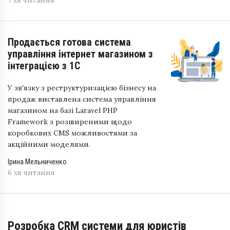
7 хв читання
Продається готова система
управління інтернет магазином з
інтеграцією з 1С
У зв'язку з реструктуризацією бізнесу на
продаж виставлена ​​система управління
магазином на базі Laravel PHP
Framework з розширеними щодо
коробкових CMS можливостями за
акційними моделями.
Ірина Мельниченко
6 хв читання
Розробка CRM системи для юристів