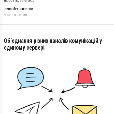
простих сайтах...
Ірина Мельниченко
4 хв читання
Об’єднання різних каналів комунікацій у
єдиному сервері