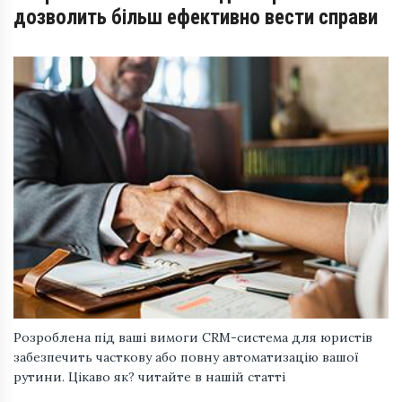
дозволить більш ефективно вести справи
Розроблена під ваші вимоги CRM-система для юристів
забезпечить часткову або повну автоматизацію вашої
рутини. Цікаво як? читайте в нашій статті