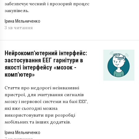
забезпечує чесний і прозорий процес
закупівель.
Ірина Мельниченко
3 хв читання
Нейрокомп'ютерний інтерфейс:
застосування ЕЕГ гарнітури в
якості інтерфейсу «мозок -
комп'ютер»
Стаття про недорогі неінвазивні
пристрої, для зчитування сигналів
мозку і нервової системи на базі ЕЕГ,
які вже сьогодні можна
використовувати при розробці
мобільних та інших додатків.
Ірина Мельниченко