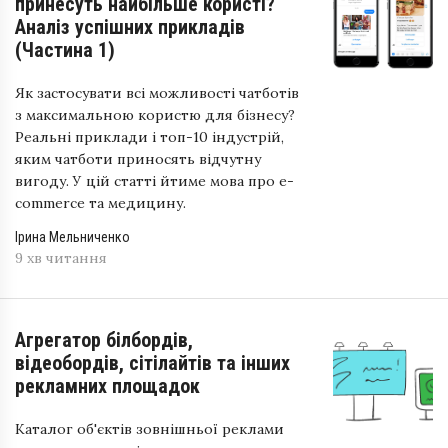
принесуть найбільше користі?
Аналіз успішних прикладів
(Частина 1)
Як застосувати всі можливості чатботів
з максимальною користю для бізнесу?
Реальні приклади і топ-10 індустрій,
яким чатботи приносять відчутну
вигоду. У цій статті йтиме мова про e-
commerce та медицину.
Ірина Мельниченко
9 хв читання
Агрегатор білбордів,
відеобордів, сітілайтів та інших
рекламних площадок
Каталог об'єктів зовнішньої реклами