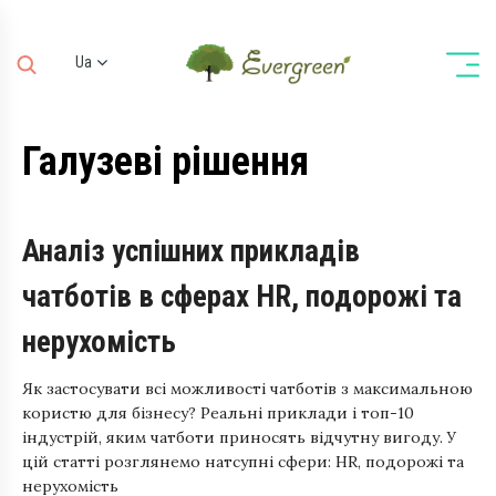
Ua
Ru
En
Галузеві рішення
De
Аналіз успішних прикладів
чатботів в сферах HR, подорожі та
нерухомість
Як застосувати всі можливості чатботів з максимальною
користю для бізнесу? Реальні приклади і топ-10
індустрій, яким чатботи приносять відчутну вигоду. У
цій статті розглянемо натсупні сфери: HR, подорожі та
нерухомість