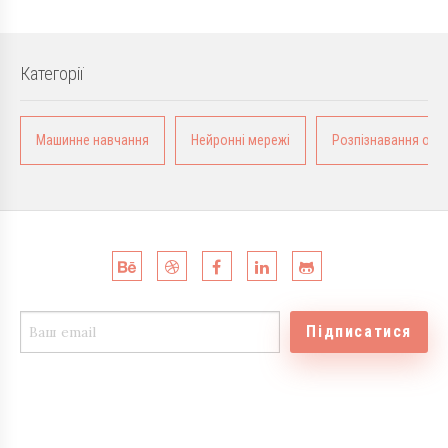
Категорії
Машинне навчання
Нейронні мережі
Розпізнавання обра
Підписатися